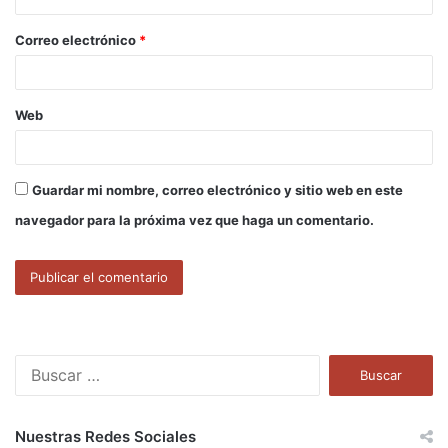
o
Correo electrónico
*
*
Web
Guardar mi nombre, correo electrónico y sitio web en este
navegador para la próxima vez que haga un comentario.
B
u
s
c
Nuestras Redes Sociales