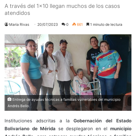
A través del 1x10 llegan muchos de los casos
atendidos
Maria Rivas
20/07/2023
0
661
1 minuto de lectura
Entrega de ayudas técnicas a familias vulnerables del municipio
Andrés Bello.
Instituciones adscritas a la
Gobernación del Estado
Bolivariano de Mérida
se desplegaron en el
municipio