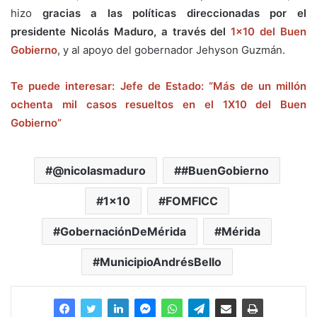
hizo
gracias a las políticas direccionadas por el
presidente Nicolás Maduro, a través del
1×10 del Buen
Gobierno
, y al apoyo del gobernador Jehyson Guzmán.
Te puede interesar: Jefe de Estado: “Más de un millón
ochenta mil casos resueltos en el 1X10 del Buen
Gobierno”
@nicolasmaduro
#BuenGobierno
1x10
FOMFICC
GobernaciónDeMérida
Mérida
MunicipioAndrésBello