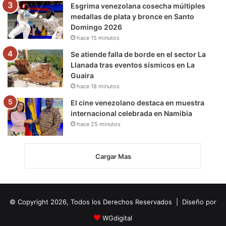
Esgrima venezolana cosecha múltiples
medallas de plata y bronce en Santo
Domingo 2026
hace 15 minutos
Se atiende falla de borde en el sector La
Llanada tras eventos sísmicos en La
Guaira
hace 18 minutos
El cine venezolano destaca en muestra
internacional celebrada en Namibia
hace 25 minutos
Cargar Mas
© Copyright 2026, Todos los Derechos Reservados | Diseño por
WGdigital