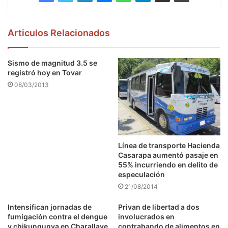
Articulos Relacionados
Sismo de magnitud 3.5 se
registró hoy en Tovar
08/03/2013
Línea de transporte Hacienda
Casarapa aumentó pasaje en
55% incurriendo en delito de
especulación
21/08/2014
Intensifican jornadas de
Privan de libertad a dos
fumigación contra el dengue
involucrados en
y chikungunya en Charallave
contrabando de alimentos en