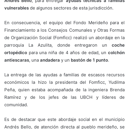
Andrés Bello
, para entregar
ayudas técnicas a familias
vulnerables
de algunos sectores de esta jurisdicción.
En consecuencia, el equipo del Fondo Merideño para el
Financiamiento a los Consejos Comunales y Otras Formas
de Organización Social (Fomficc) realizó un abordaje en la
parroquia La Azulita, donde entregaron un
coche
ortopédico
para una niña de 4 años de edad, un
colchón
antiescaras
, una
andadera
y un
bastón de 1 punto
.
La entrega de las ayudas a familias de escasos recursos
económicos la hizo la presidenta del Fomficc, Yudilma
Peña, quien estaba acompañada de la ingeniera Brenda
Ramírez y de los jefes de las UBCH y líderes de
comunidad.
Es de destacar que este abordaje social en el municipio
Andrés Bello, de atención directa al pueblo merideño, se