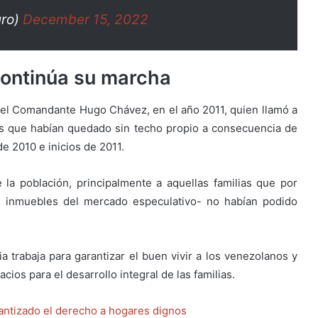
uro)
December 15, 2022
ontinúa su marcha
 el Comandante Hugo Chávez, en el año 2011, quien llamó a
nas que habían quedado sin techo propio a consecuencia de
 de 2010 e inicios de 2011.
la población, principalmente a aquellas familias que por
s inmuebles del mercado especulativo- no habían podido
a trabaja para garantizar el buen vivir a los venezolanos y
ios para el desarrollo integral de las familias.
rantizado el derecho a hogares dignos