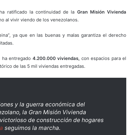
ha ratificado la continuidad de la
Gran Misión Vivienda
ho al vivir viendo de los venezolanos.
reina”, ya que en las buenas y malas garantiza el derecho
itadas.
ón ha entregado
4.200.000 viviendas,
con espacios para el
stórico de las 5 mil viviendas entregadas.
iones y la guerra económica del
ezolano, la Gran Misión Vivienda
 victorioso de construcción de hogares
a
seguimos la marcha.