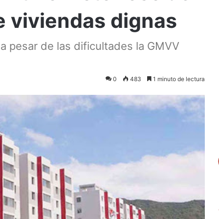
e viviendas dignas
a pesar de las dificultades la GMVV
0
483
1 minuto de lectura