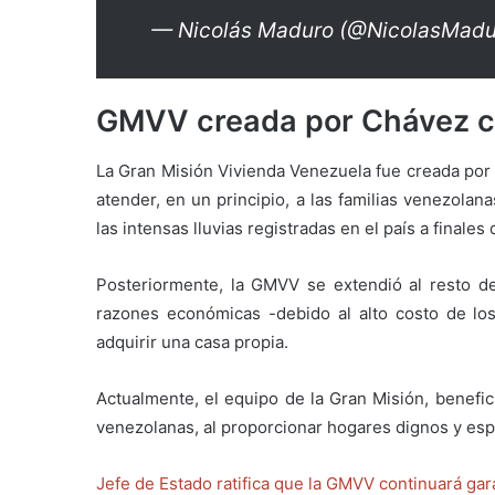
— Nicolás Maduro (@NicolasMad
GMVV creada por Chávez c
La Gran Misión Vivienda Venezuela fue creada por
atender, en un principio, a las familias venezola
las intensas lluvias registradas en el país a finales
Posteriormente, la GMVV se extendió al resto de 
razones económicas -debido al alto costo de lo
adquirir una casa propia.
Actualmente, el equipo de la Gran Misión, benefici
venezolanas, al proporcionar hogares dignos y espac
Jefe de Estado ratifica que la GMVV continuará ga