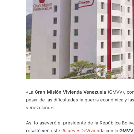
«La
Gran Misión Vivienda Venezuela
(GMVV), cont
pesar de las dificultades la guerra económica y l
venezolano».
Así lo aseveró el presidente de la República Boli
resaltó «en este
#JuevesDeVivienda
con la
GMVV