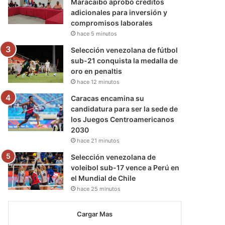
Maracaibo aprobó créditos
adicionales para inversión y
compromisos laborales
hace 5 minutos
Selección venezolana de fútbol
sub-21 conquista la medalla de
oro en penaltis
hace 12 minutos
Caracas encamina su
candidatura para ser la sede de
los Juegos Centroamericanos
2030
hace 21 minutos
Selección venezolana de
voleibol sub-17 vence a Perú en
el Mundial de Chile
hace 25 minutos
Cargar Mas