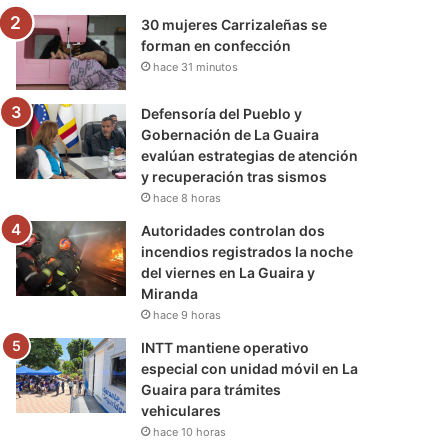
30 mujeres Carrizaleñas se
forman en confección
hace 31 minutos
Defensoría del Pueblo y
Gobernación de La Guaira
evalúan estrategias de atención
y recuperación tras sismos
hace 8 horas
Autoridades controlan dos
incendios registrados la noche
del viernes en La Guaira y
Miranda
hace 9 horas
INTT mantiene operativo
especial con unidad móvil en La
Guaira para trámites
vehiculares
hace 10 horas