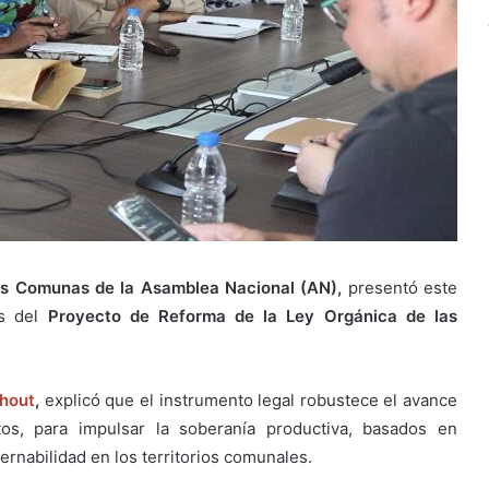
las Comunas de la Asamblea Nacional (AN),
presentó este
es del
Proyecto de Reforma de la Ley Orgánica de las
hout
,
explicó que el instrumento legal robustece el avance
tos, para impulsar la soberanía productiva, basados en
rnabilidad en los territorios comunales.