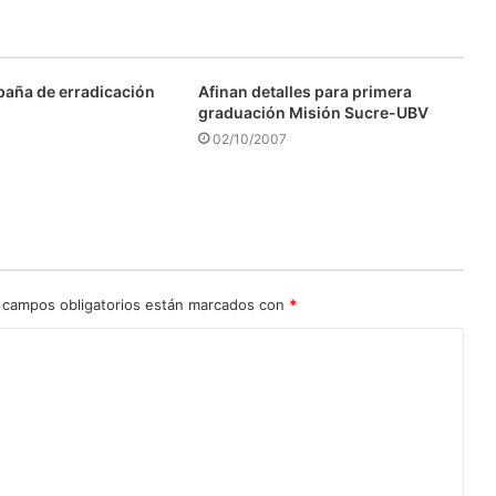
aña de erradicación
Afinan detalles para primera
graduación Misión Sucre-UBV
02/10/2007
 campos obligatorios están marcados con
*