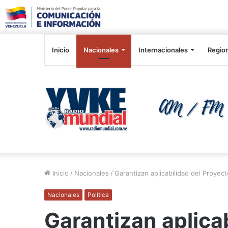
Inicio
Nacionales
Internacionales
Regio
Inicio
/
Nacionales
/
Garantizan aplicabilidad del Proye
Nacionales
Política
Garantizan aplica