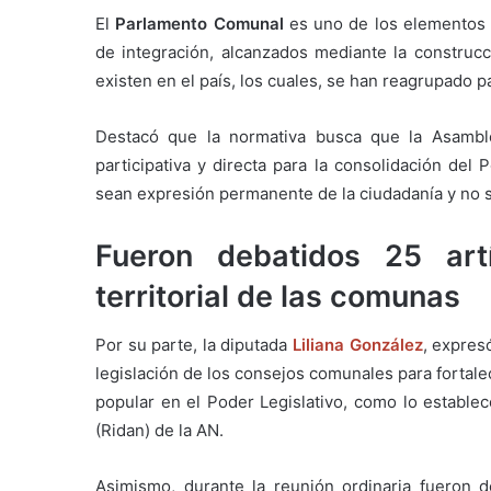
El
Parlamento Comunal
es uno de los elementos 
de integración, alcanzados mediante la construc
existen en el país, los cuales, se han reagrupado 
Destacó que la normativa busca que la Asamb
participativa y directa para la consolidación del
sean expresión permanente de la ciudadanía y no s
Fueron debatidos 25 artí
territorial de las comunas
Por su parte, la diputada
Liliana González
, expres
legislación de los consejos comunales para fortal
popular en el Poder Legislativo, como lo establec
(Ridan) de la AN.
Asimismo, durante la reunión ordinaria fueron d