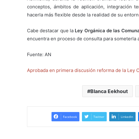
conceptos, ámbitos de aplicación, integración t
hacerla más flexible desde la realidad de su entorno
Cabe destacar que la
Ley Orgánica de las Comunas
encuentra en proceso de consulta para someterla 
Fuente: AN
Aprobada en primera discusión reforma de la Ley
Blanca Eekhout
Facebook
Twitter
LinkedIn