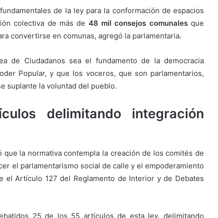
fundamentales de la ley para la conformación de espacios
ción colectiva de más de
48 mil consejos comunales
que
para convertirse en comunas, agregó la parlamentaria.
lea de Ciudadanos sea el fundamento de la democracia
 Poder Popular, y que los voceros, que son parlamentarios,
e suplante la voluntad del pueblo.
culos delimitando integración
ó que la normativa contempla la creación de los comités de
ecer el parlamentarismo social de calle y el empoderamiento
e el Artículo 127 del Reglamento de Interior y de Debates
ebatidos 25 de los 55 artículos de esta ley, delimitando