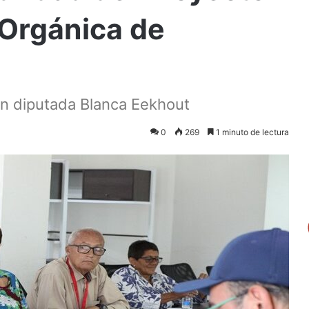
 Orgánica de
ón diputada Blanca Eekhout
0
269
1 minuto de lectura