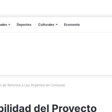
nales
Deportes
Culturales
Economía
cto de Reforma a Ley Orgánica de Comunas
bilidad del Proyecto