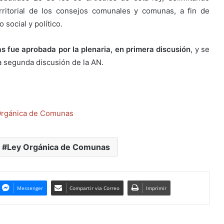
erritorial de los consejos comunales y comunas, a fin de
 social y político.
 fue aprobada por la plenaria, en primera discusión
, y se
a segunda discusión de la AN.
 Orgánica de Comunas
Ley Orgánica de Comunas
Messenger
Compartir via Correo
Imprimir