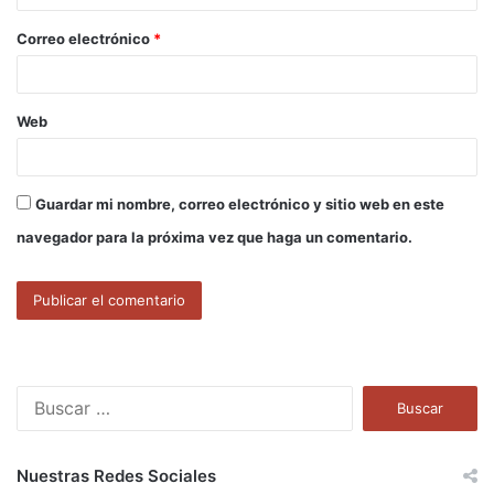
o
Correo electrónico
*
*
Web
Guardar mi nombre, correo electrónico y sitio web en este
navegador para la próxima vez que haga un comentario.
B
u
s
c
Nuestras Redes Sociales
a