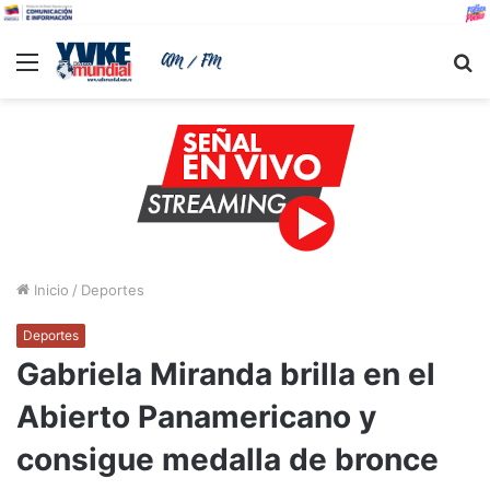
Menu
B
Inicio
/
Deportes
Deportes
Gabriela Miranda brilla en el
Abierto Panamericano y
consigue medalla de bronce