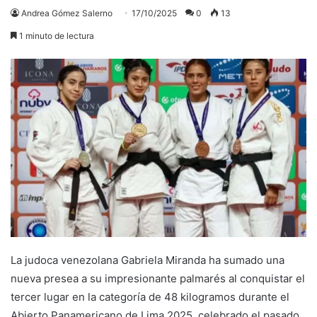
Andrea Gómez Salerno
17/10/2025
0
13
1 minuto de lectura
La judoca venezolana Gabriela Miranda ha sumado una
nueva presea a su impresionante palmarés al conquistar el
tercer lugar en la categoría de 48 kilogramos durante el
Abierto Panamericano de Lima 2025, celebrado el pasado