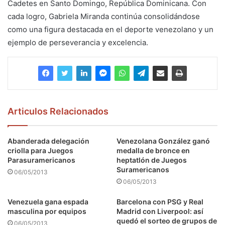
Cadetes en Santo Domingo, República Dominicana. Con
cada logro, Gabriela Miranda continúa consolidándose
como una figura destacada en el deporte venezolano y un
ejemplo de perseverancia y excelencia.
Articulos Relacionados
Abanderada delegación
Venezolana González ganó
criolla para Juegos
medalla de bronce en
Parasuramericanos
heptatlón de Juegos
Suramericanos
06/05/2013
06/05/2013
Venezuela gana espada
Barcelona con PSG y Real
masculina por equipos
Madrid con Liverpool: así
quedó el sorteo de grupos de
06/05/2013