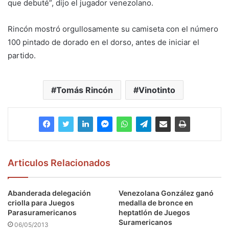
que debuté”, dijo el jugador venezolano.
Rincón mostró orgullosamente su camiseta con el número
100 pintado de dorado en el dorso, antes de iniciar el
partido.
Tomás Rincón
Vinotinto
Articulos Relacionados
Abanderada delegación
Venezolana González ganó
criolla para Juegos
medalla de bronce en
Parasuramericanos
heptatlón de Juegos
Suramericanos
06/05/2013