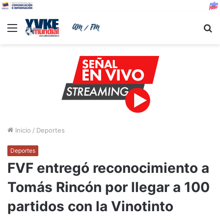
Menu
B
Inicio
/
Deportes
Deportes
FVF entregó reconocimiento a
Tomás Rincón por llegar a 100
partidos con la Vinotinto