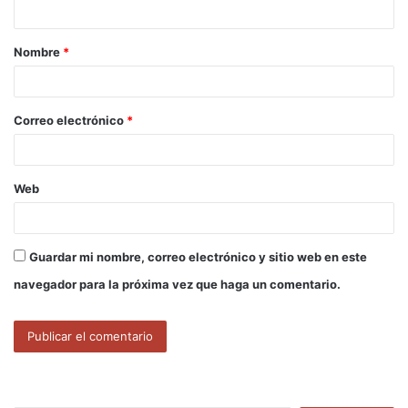
t
a
Nombre
*
r
i
o
Correo electrónico
*
*
Web
Guardar mi nombre, correo electrónico y sitio web en este
navegador para la próxima vez que haga un comentario.