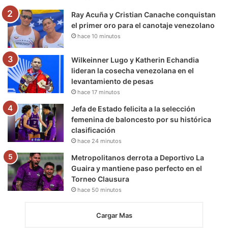
m
Ray Acuña y Cristian Canache conquistan
el primer oro para el canotaje venezolano
hace 10 minutos
Wilkeinner Lugo y Katherin Echandia
lideran la cosecha venezolana en el
levantamiento de pesas
hace 17 minutos
Jefa de Estado felicita a la selección
femenina de baloncesto por su histórica
clasificación
hace 24 minutos
Metropolitanos derrota a Deportivo La
Guaira y mantiene paso perfecto en el
Torneo Clausura
hace 50 minutos
Cargar Mas