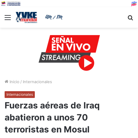
Menu
B
Inicio
/
Internacionales
Internacionales
Fuerzas aéreas de Iraq
abatieron a unos 70
terroristas en Mosul