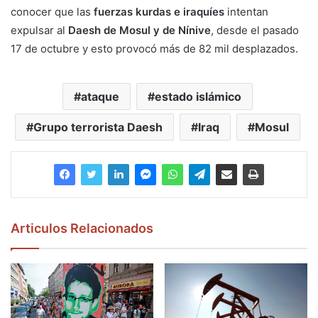
conocer que las
fuerzas kurdas e iraquíes
intentan
expulsar al
Daesh de Mosul y de Nínive
, desde el pasado
17 de octubre y esto provocó más de 82 mil desplazados.
ataque
estado islámico
Grupo terrorista Daesh
Iraq
Mosul
Articulos Relacionados