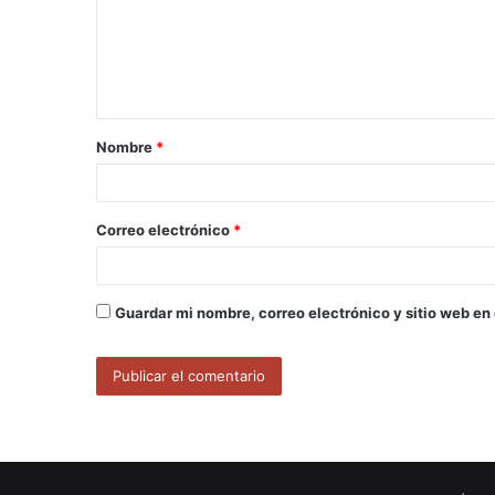
e
n
t
a
Nombre
*
r
i
o
Correo electrónico
*
*
Guardar mi nombre, correo electrónico y sitio web en