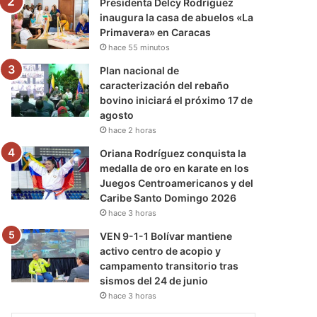
Presidenta Delcy Rodríguez
inaugura la casa de abuelos «La
Primavera» en Caracas
hace 55 minutos
Plan nacional de
caracterización del rebaño
bovino iniciará el próximo 17 de
agosto
hace 2 horas
Oriana Rodríguez conquista la
medalla de oro en karate en los
Juegos Centroamericanos y del
Caribe Santo Domingo 2026
hace 3 horas
VEN 9-1-1 Bolívar mantiene
activo centro de acopio y
campamento transitorio tras
sismos del 24 de junio
hace 3 horas