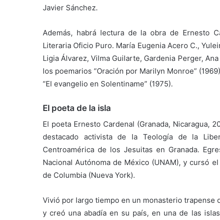
Javier Sánchez.
Además, habrá lectura de la obra de Ernesto Ca
Literaria Oficio Puro. María Eugenia Acero C., Yul
Ligia Álvarez, Vilma Guilarte, Gardenia Perger, Ana
los poemarios “Oración por Marilyn Monroe” (1969),
“El evangelio en Solentiname” (1975).
El poeta de la isla
El poeta Ernesto Cardenal (Granada, Nicaragua, 
destacado activista de la Teología de la Libe
Centroamérica de los Jesuitas en Granada. Egres
Nacional Autónoma de México (UNAM), y cursó el 
de Columbia (Nueva York).
Vivió por largo tiempo en un monasterio trapense 
y creó una abadía en su país, en una de las isla