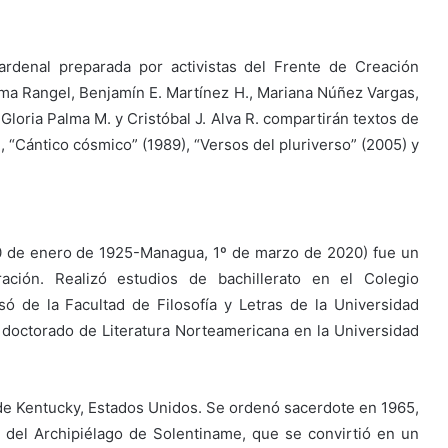
rdenal preparada por activistas del Frente de Creación
eima Rangel, Benjamín E. Martínez H., Mariana Núñez Vargas,
 Gloria Palma M. y Cristóbal J. Alva R. compartirán textos de
 “Cántico cósmico” (1989), “Versos del pluriverso” (2005) y
20 de enero de 1925-Managua, 1º de marzo de 2020) fue un
ración. Realizó estudios de bachillerato en el Colegio
ó de la Facultad de Filosofía y Letras de la Universidad
doctorado de Literatura Norteamericana en la Universidad
de Kentucky, Estados Unidos. Se ordenó sacerdote en 1965,
s del Archipiélago de Solentiname, que se convirtió en un