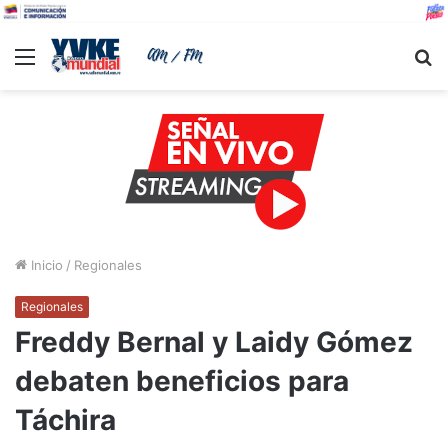
Menu
B
Inicio
/
Regionales
Regionales
Freddy Bernal y Laidy Gómez
debaten beneficios para
Táchira