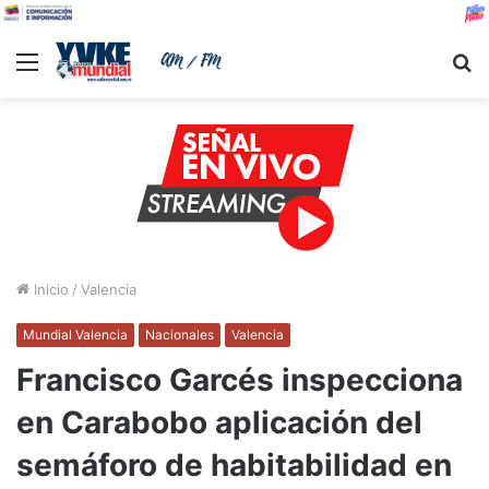
Menu
B
Inicio
/
Valencia
Mundial Valencia
Nacionales
Valencia
Francisco Garcés inspecciona
en Carabobo aplicación del
semáforo de habitabilidad en