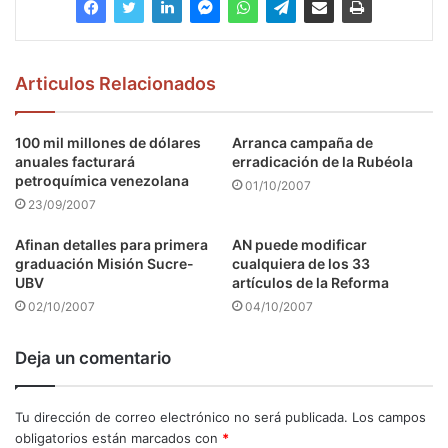
Articulos Relacionados
100 mil millones de dólares
Arranca campaña de
anuales facturará
erradicación de la Rubéola
petroquímica venezolana
01/10/2007
23/09/2007
Afinan detalles para primera
AN puede modificar
graduación Misión Sucre-
cualquiera de los 33
UBV
artículos de la Reforma
02/10/2007
04/10/2007
Deja un comentario
Tu dirección de correo electrónico no será publicada.
Los campos
obligatorios están marcados con
*