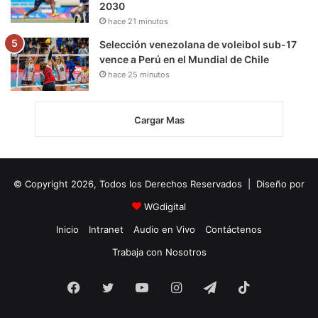
2030
hace 21 minutos
Selección venezolana de voleibol sub-17
vence a Perú en el Mundial de Chile
hace 25 minutos
Cargar Mas
© Copyright 2026, Todos los Derechos Reservados | Diseño por
WGdigital
Inicio
Intranet
Audio en Vivo
Contáctenos
Trabaja con Nosotros
Facebook
Twitter
YouTube
Instagram
Telegram
TikTok