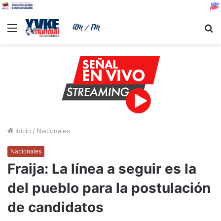
Menu
B
Inicio
/
Nacionales
Nacionales
Fraija: La línea a seguir es la
del pueblo para la postulación
de candidatos