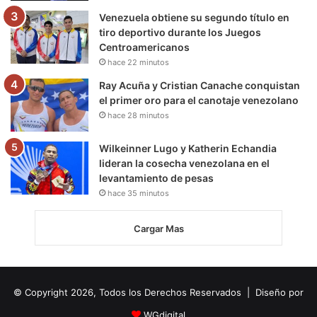
Venezuela obtiene su segundo título en
tiro deportivo durante los Juegos
Centroamericanos
hace 22 minutos
Ray Acuña y Cristian Canache conquistan
el primer oro para el canotaje venezolano
hace 28 minutos
Wilkeinner Lugo y Katherin Echandia
lideran la cosecha venezolana en el
levantamiento de pesas
hace 35 minutos
Cargar Mas
© Copyright 2026, Todos los Derechos Reservados | Diseño por
WGdigital