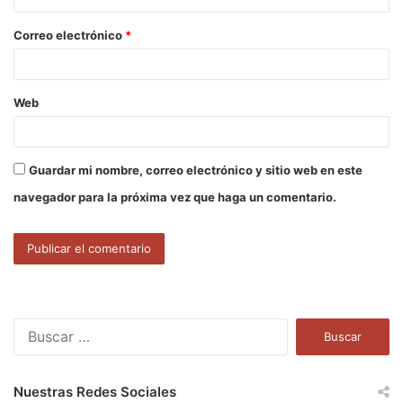
o
Correo electrónico
*
*
Web
Guardar mi nombre, correo electrónico y sitio web en este
navegador para la próxima vez que haga un comentario.
Buscar:
Nuestras Redes Sociales