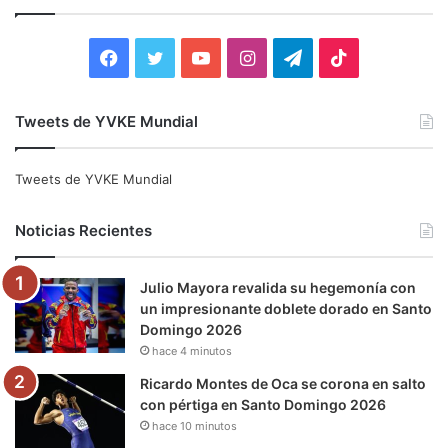
Facebook
Twitter
YouTube
Instagram
Telegram
TikTok
Tweets de YVKE Mundial
Tweets de YVKE Mundial
Noticias Recientes
Julio Mayora revalida su hegemonía con
un impresionante doblete dorado en Santo
Domingo 2026
hace 4 minutos
Ricardo Montes de Oca se corona en salto
con pértiga en Santo Domingo 2026
hace 10 minutos