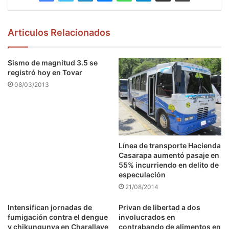
Articulos Relacionados
Sismo de magnitud 3.5 se
registró hoy en Tovar
08/03/2013
Línea de transporte Hacienda
Casarapa aumentó pasaje en
55% incurriendo en delito de
especulación
21/08/2014
Intensifican jornadas de
Privan de libertad a dos
fumigación contra el dengue
involucrados en
y chikungunya en Charallave
contrabando de alimentos en