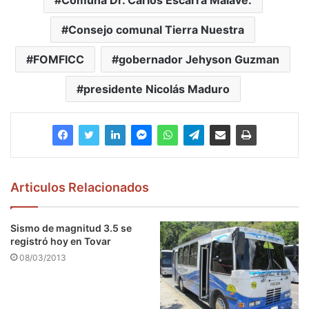
Consejo comunal Tierra Nuestra
FOMFICC
gobernador Jehyson Guzman
presidente Nicolás Maduro
Articulos Relacionados
Sismo de magnitud 3.5 se
registró hoy en Tovar
08/03/2013