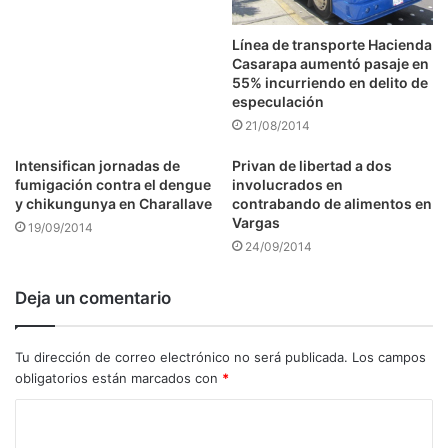
Línea de transporte Hacienda
Casarapa aumentó pasaje en
55% incurriendo en delito de
especulación
21/08/2014
Intensifican jornadas de
Privan de libertad a dos
fumigación contra el dengue
involucrados en
y chikungunya en Charallave
contrabando de alimentos en
Vargas
19/09/2014
24/09/2014
Deja un comentario
Tu dirección de correo electrónico no será publicada.
Los campos
obligatorios están marcados con
*
C
o