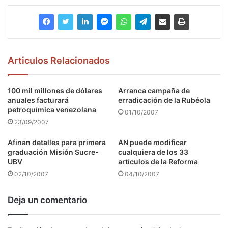
Articulos Relacionados
100 mil millones de dólares
Arranca campaña de
anuales facturará
erradicación de la Rubéola
petroquímica venezolana
01/10/2007
23/09/2007
Afinan detalles para primera
AN puede modificar
graduación Misión Sucre-
cualquiera de los 33
UBV
artículos de la Reforma
02/10/2007
04/10/2007
Deja un comentario