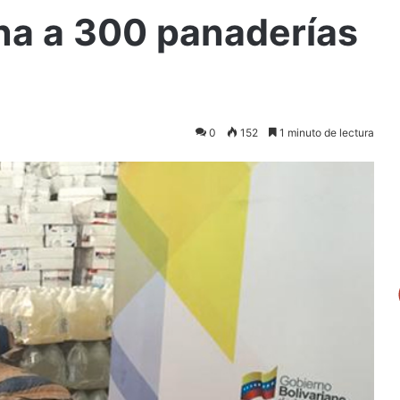
na a 300 panaderías
0
152
1 minuto de lectura