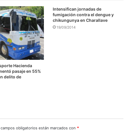
Intensifican jornadas de
fumigación contra el dengue y
chikungunya en Charallave
19/09/2014
nsporte Hacienda
mentó pasaje en 55%
n delito de
n
 campos obligatorios están marcados con
*