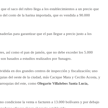
ó que el saco del rubro llega a los establecimientos a un precio que
o del costo de la harina importada, que es vendida a 90.000
anaderías para garantizar que el pan llegue a precio justo a los
es, así como el pan de jamón, que no debe exceder los 5.000
 son basados a estudios realizados por Sunagro.
dividida en dos grandes centros de inspección y fiscalización; uno
oquias del oeste de la ciudad, más Cacique Mara y Cecilio Acosta, y
parroquias del este, como
Olegario Villalobos Santa Lucía,
 no condicione la venta o facturen a 13.000 bolívares y por debajo