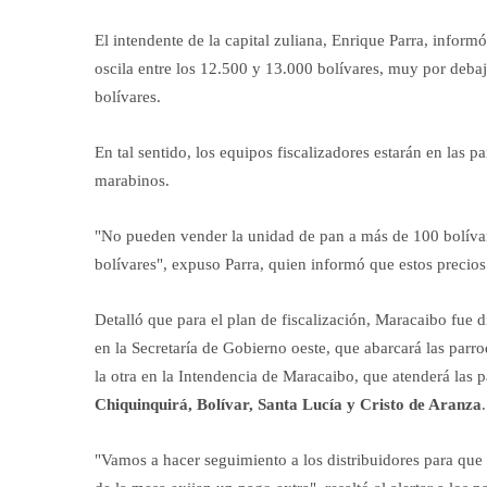
El intendente de la capital zuliana, Enrique Parra, inform
oscila entre los 12.500 y 13.000 bolívares, muy por debaj
bolívares.
En tal sentido, los equipos fiscalizadores estarán en las p
marabinos.
"No pueden vender la unidad de pan a más de 100 bolívar
bolívares", expuso Parra, quien informó que estos precios
Detalló que para el plan de fiscalización, Maracaibo fue 
en la Secretaría de Gobierno oeste, que abarcará las parr
la otra en la Intendencia de Maracaibo, que atenderá las 
Chiquinquirá, Bolívar, Santa Lucía y Cristo de Aranza
.
"Vamos a hacer seguimiento a los distribuidores para que