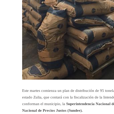
Este martes comienza un plan de distribución de 95 tonela
estado Zulia, que contará con la fiscalización de la Inten
conforman el municipio, la
Superintendencia Nacional d
Nacional de Precios Justos (Sundee).