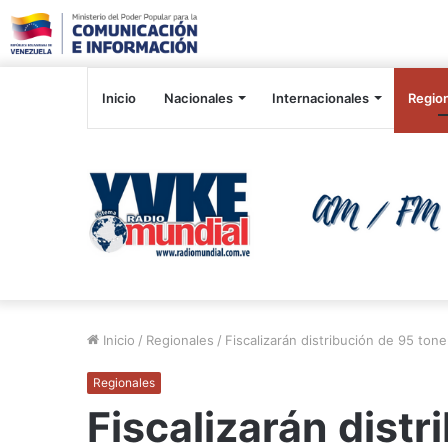
Inicio
Nacionales
Internacionales
Regio
Inicio
/
Regionales
/
Fiscalizarán distribución de 95 ton
Regionales
Fiscalizarán distr