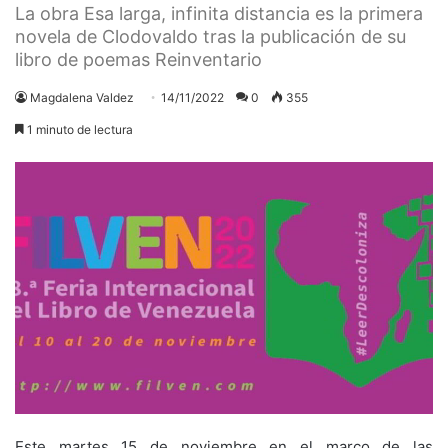
La obra Esa larga, infinita distancia es la primera
novela de Clodovaldo tras la publicación de su
libro de poemas Reinventario
Magdalena Valdez
14/11/2022
0
355
1 minuto de lectura
Este martes 15 de noviembre en el marco de las