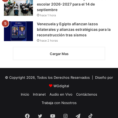
escolar 2026-2027 para el 14 de
septiembre
hace 1 hora
Venezuela y Egipto afianzan lazos
bilaterales y alianzas estratégicas para la
reconstrucción tras sismos
hace 2 horas
Cargar Mas
© Copyright 2026, Todos los Derechos Reservados | Diseño por
WGdigital
Inicio
Intranet
Audio en Vivo
Contáctenos
Trabaja con Nosotros
Facebook
Twitter
YouTube
Instagram
Telegram
TikTok