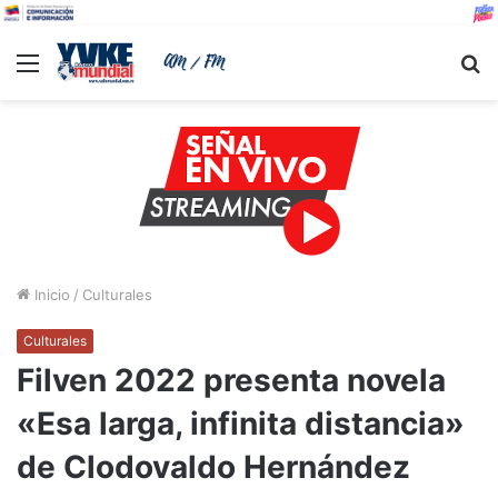
Menu
B
Inicio
/
Culturales
Culturales
Filven 2022 presenta novela
«Esa larga, infinita distancia»
de Clodovaldo Hernández