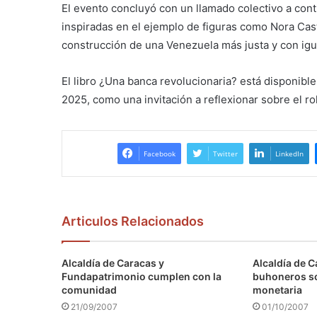
El evento concluyó con un llamado colectivo a cont
inspiradas en el ejemplo de figuras como Nora Cas
construcción de una Venezuela más justa y con ig
El libro ¿Una banca revolucionaria? está disponible
2025, como una invitación a reflexionar sobre el ro
Facebook
Twitter
LinkedIn
Articulos Relacionados
Alcaldía de Caracas y
Alcaldía de C
Fundapatrimonio cumplen con la
buhoneros s
comunidad
monetaria
21/09/2007
01/10/2007