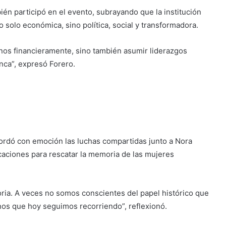
ién participó en el evento, subrayando que la institución
o solo económica, sino política, social y transformadora.
nos financieramente, sino también asumir liderazgos
nca”, expresó Forero.
cordó con emoción las luchas compartidas junto a Nora
icaciones para rescatar la memoria de las mujeres
oria. A veces no somos conscientes del papel histórico que
os que hoy seguimos recorriendo”, reflexionó.