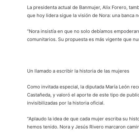
La presidenta actual de Banmujer, Alix Forero, tamb
que hoy lidera sigue la visión de Nora: una banca n
“Nora insistía en que no solo debíamos empoderar
comunitarios. Su propuesta es más vigente que nu
Un llamado a escribir la historia de las mujeres
Como invitada especial, la diputada María León re
Castañeda, y valoró el aporte de este tipo de publ
invisibilizadas por la historia oficial.
“Aplaudo la idea de que cada mujer escriba su hist
hemos tenido. Nora y Jesús Rivero marcaron camin