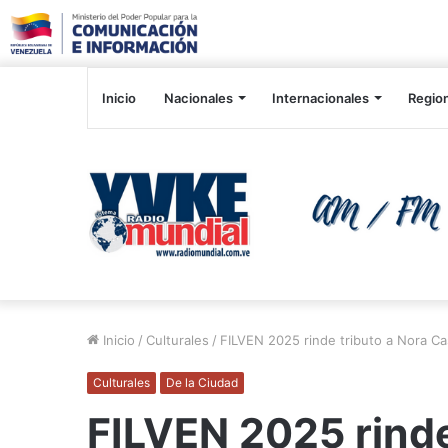
Inicio
Nacionales
Internacionales
Regio
Inicio
/
Culturales
/
FILVEN 2025 rinde tributo a Nora Ca
Culturales
De la Ciudad
FILVEN 2025 rinde