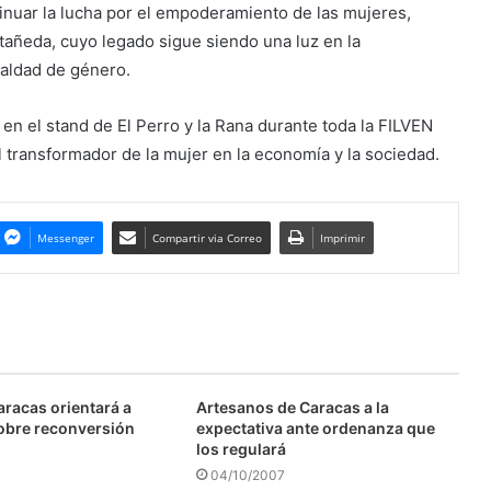
inuar la lucha por el empoderamiento de las mujeres,
tañeda, cuyo legado sigue siendo una luz en la
ualdad de género.
 en el stand de El Perro y la Rana durante toda la FILVEN
l transformador de la mujer en la economía y la sociedad.
Messenger
Compartir via Correo
Imprimir
aracas orientará a
Artesanos de Caracas a la
obre reconversión
expectativa ante ordenanza que
los regulará
04/10/2007