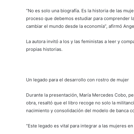
“No es solo una biografía. Es la historia de las mu
proceso que debemos estudiar para comprender l
cambiar el mundo desde la economía”, afirmó Angel
La autora invitó a los y las feministas a leer y com
propias historias.
Un legado para el desarrollo con rostro de mujer
Durante la presentación, María Mercedes Cobo, peri
obra, resaltó que el libro recoge no solo la militan
nacimiento y consolidación del modelo de banca c
“Este legado es vital para integrar a las mujeres e