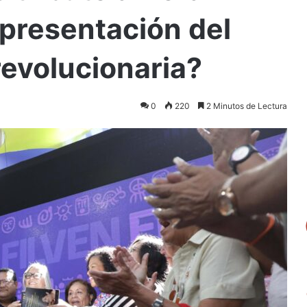
presentación del
revolucionaria?
0
220
2 Minutos de Lectura