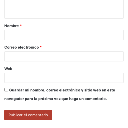
n
t
a
Nombre
*
r
i
o
Correo electrónico
*
*
Web
Guardar mi nombre, correo electrónico y sitio web en este
navegador para la próxima vez que haga un comentario.