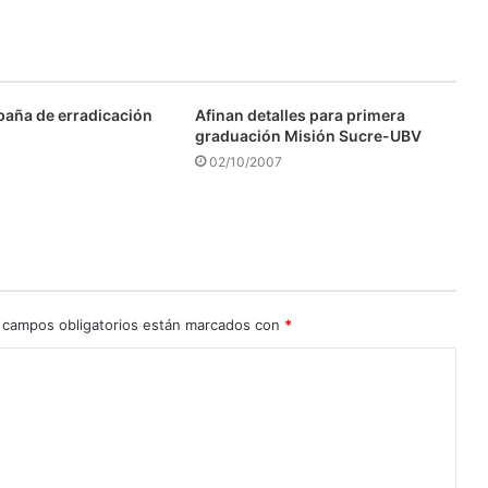
aña de erradicación
Afinan detalles para primera
graduación Misión Sucre-UBV
02/10/2007
 campos obligatorios están marcados con
*