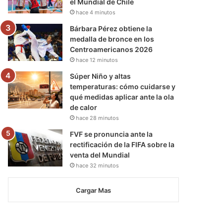
el Mundial de Chile
hace 4 minutos
Bárbara Pérez obtiene la
medalla de bronce en los
Centroamericanos 2026
hace 12 minutos
Súper Niño y altas
temperaturas: cómo cuidarse y
qué medidas aplicar ante la ola
de calor
hace 28 minutos
FVF se pronuncia ante la
rectificación de la FIFA sobre la
venta del Mundial
hace 32 minutos
Cargar Mas