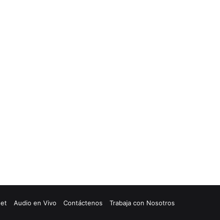
net
Audio en Vivo
Contáctenos
Trabaja con Nosotros