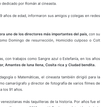
o dedicado por Román al cineasta.
79 años de edad, informaron sus amigos y colegas en redes
era uno de los directores más importantes del país,
con su
 como Domingo de resurrección, Homicidio culposo o Colt
s, con trabajos como Sangre azul o Estefanía, en los años
r, Amantes de luna llena, Cosita rica y Ciudad bendita.
gogía o Matemáticas, el cineasta también dirigió para la
omo camarógrafo y director de fotografía de varios filmes de
a los 91 años.
venezolanas más taquilleras de la historia. Por años fue el