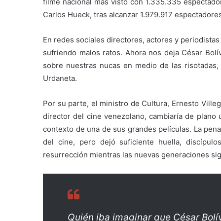
filme nacional más visto con 1.335.335 espectador
Carlos Hueck, tras alcanzar 1.979.917 espectadores
En redes sociales directores, actores y periodista
sufriendo malos ratos. Ahora nos deja César Bolív
sobre nuestras nucas en medio de las risotadas,
Urdaneta.
Por su parte, el ministro de Cultura, Ernesto Vill
director del cine venezolano, cambiaría de plano
contexto de una de sus grandes películas. La pe
del cine, pero dejó suficiente huella, discíp
resurrección mientras las nuevas generaciones si
Quién iba imaginar que César Bolív