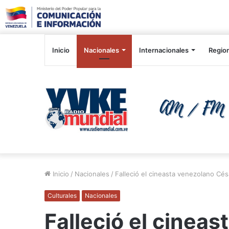
Inicio
Nacionales
Internacionales
Regio
Inicio
/
Nacionales
/
Falleció el cineasta venezolano Cés
Culturales
Nacionales
Falleció el cinea