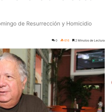
mingo de Resurrección y Homicidio
0
616
2 Minutos de Lectura