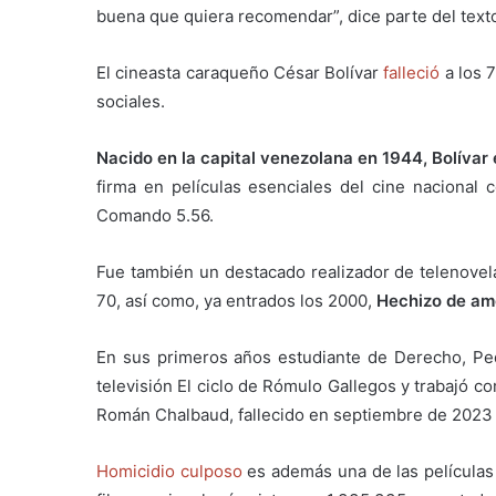
buena que quiera recomendar”, dice parte del text
El cineasta caraqueño César Bolívar
falleció
a los 
sociales.
Nacido en la capital venezolana en 1944, Bolívar 
firma en películas esenciales del cine nacional
Comando 5.56.
Fue también un destacado realizador de telenovela
70, así como, ya entrados los 2000,
Hechizo de amo
En sus primeros años estudiante de Derecho, Peda
televisión El ciclo de Rómulo Gallegos y trabajó c
Román Chalbaud, fallecido en septiembre de 2023 
Homicidio culposo
es además una de las películas 