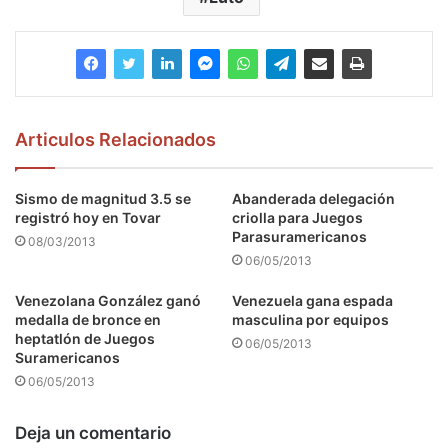
Articulos Relacionados
Sismo de magnitud 3.5 se
Abanderada delegación
registró hoy en Tovar
criolla para Juegos
Parasuramericanos
08/03/2013
06/05/2013
Venezolana González ganó
Venezuela gana espada
medalla de bronce en
masculina por equipos
heptatlón de Juegos
06/05/2013
Suramericanos
06/05/2013
Deja un comentario