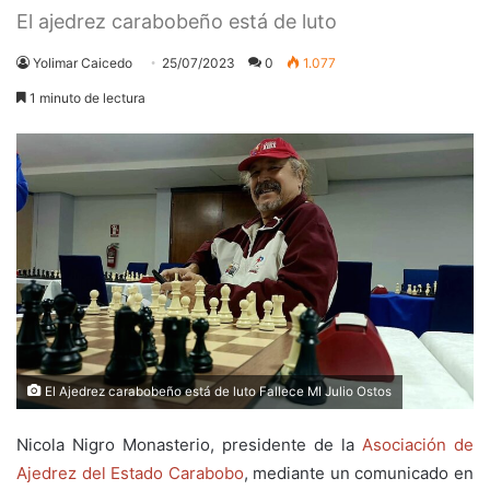
El ajedrez carabobeño está de luto
Yolimar Caicedo
25/07/2023
0
1.077
1 minuto de lectura
El Ajedrez carabobeño está de luto Fallece MI Julio Ostos
Nicola Nigro Monasterio, presidente de la
Asociación de
Ajedrez del Estado Carabobo
, mediante un comunicado en