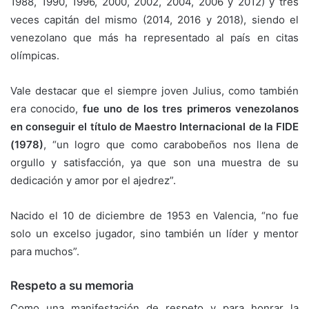
1988, 1990, 1996, 2000, 2002, 2004, 2006 y 2012) y tres
veces capitán del mismo (2014, 2016 y 2018), siendo el
venezolano que más ha representado al país en citas
olímpicas.
Vale destacar que el siempre joven Julius, como también
era conocido,
fue uno de los tres primeros venezolanos
en conseguir el título de Maestro Internacional de la FIDE
(1978)
, “un logro que como carabobeños nos llena de
orgullo y satisfacción, ya que son una muestra de su
dedicación y amor por el ajedrez”.
Nacido el 10 de diciembre de 1953 en Valencia, “no fue
solo un excelso jugador, sino también un líder y mentor
para muchos”.
Respeto a su memoria
Como una manifestación de respeto y para honrar la