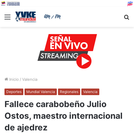
Menu
B
Inicio
/
Valencia
Deportes
Mundial Valencia
Regionales
Valencia
Fallece carabobeño Julio
Ostos, maestro internacional
de ajedrez