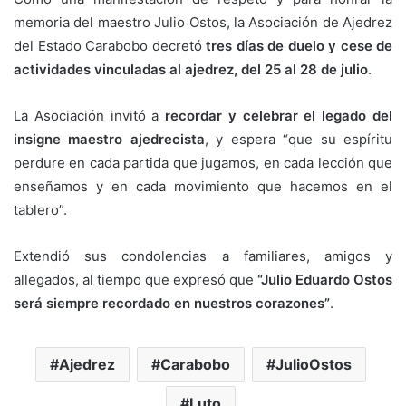
memoria del maestro Julio Ostos, la Asociación de Ajedrez
del Estado Carabobo decretó
tres días de duelo y cese de
actividades vinculadas al ajedrez, del 25 al 28 de julio
.
La Asociación invitó a
recordar y celebrar el legado del
insigne maestro ajedrecista
, y espera “que su espíritu
perdure en cada partida que jugamos, en cada lección que
enseñamos y en cada movimiento que hacemos en el
tablero”.
Extendió sus condolencias a familiares, amigos y
allegados, al tiempo que expresó que
“Julio Eduardo Ostos
será siempre recordado en nuestros corazones”
.
Ajedrez
Carabobo
JulioOstos
Luto