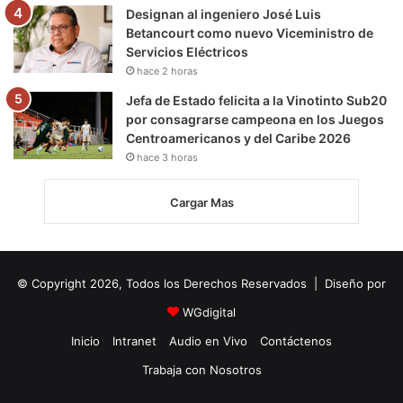
Designan al ingeniero José Luis
Betancourt como nuevo Viceministro de
Servicios Eléctricos
hace 2 horas
Jefa de Estado felicita a la Vinotinto Sub20
por consagrarse campeona en los Juegos
Centroamericanos y del Caribe 2026
hace 3 horas
Cargar Mas
© Copyright 2026, Todos los Derechos Reservados | Diseño por
WGdigital
Inicio
Intranet
Audio en Vivo
Contáctenos
Trabaja con Nosotros