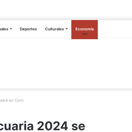
nales
Deportes
Culturales
Economía
izará en Coro
cuaria 2024 se