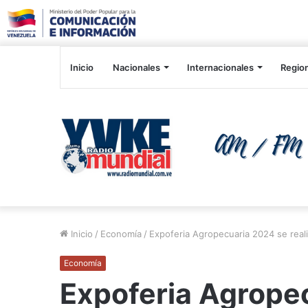
Inicio
Nacionales
Internacionales
Regio
Inicio
/
Economía
/
Expoferia Agropecuaria 2024 se real
Economía
Expoferia Agrope