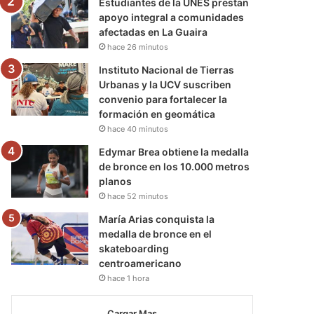
Estudiantes de la UNES prestan
apoyo integral a comunidades
afectadas en La Guaira
hace 26 minutos
Instituto Nacional de Tierras
Urbanas y la UCV suscriben
convenio para fortalecer la
formación en geomática
hace 40 minutos
Edymar Brea obtiene la medalla
de bronce en los 10.000 metros
planos
hace 52 minutos
María Arias conquista la
medalla de bronce en el
skateboarding
centroamericano
hace 1 hora
Cargar Mas