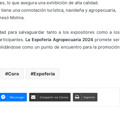
, lo que asegura una exhibición de alta calidad.
iene una connotación turística, navideña y agropecuaria,
resó Molina.
ad para salvaguardar tanto a los expositores como a los
articipantes.
La Expoferia Agropecuaria 2024
promete ser
solidándose como un punto de encuentro para la promoción
Coro
Expoferia
Messenger
Compartir via Correo
Imprimir