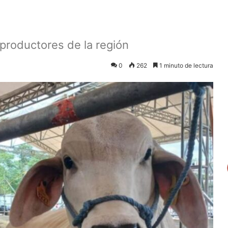
productores de la región
0
262
1 minuto de lectura