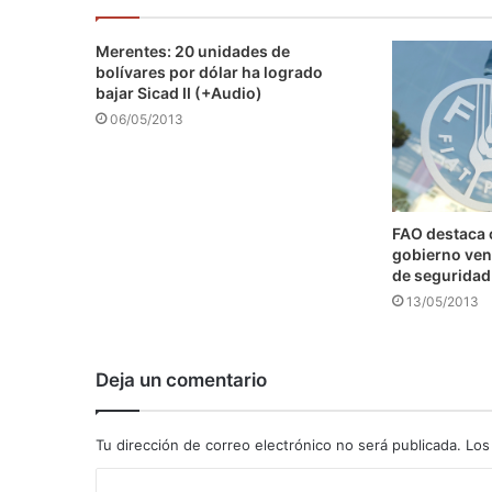
Merentes: 20 unidades de
bolívares por dólar ha logrado
bajar Sicad II (+Audio)
06/05/2013
FAO destaca
gobierno ven
de seguridad
13/05/2013
Deja un comentario
Tu dirección de correo electrónico no será publicada.
Los
C