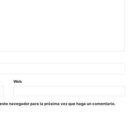
Web
 este navegador para la próxima vez que haga un comentario.