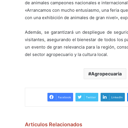
de animales campeones nacionales e internacionales
«Arrancamos con mucho entusiasmo, una feria que t
con una exhibición de animales de gran nivel», exp
Además, se garantizará un despliegue de segurid
visitantes, asegurando el bienestar de todos los p
un evento de gran relevancia para la región, con
del sector agropecuario y la cultura local.
Agropecuaria
Facebook
Twitter
LinkedIn
Articulos Relacionados