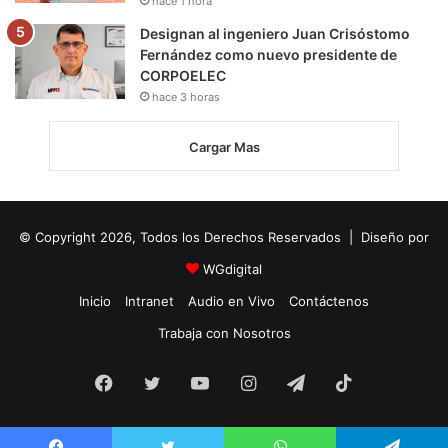
hace 1 hora
Designan al ingeniero Juan Crisóstomo
Fernández como nuevo presidente de
CORPOELEC
hace 3 horas
Cargar Mas
© Copyright 2026, Todos los Derechos Reservados | Diseño por
WGdigital
Inicio
Intranet
Audio en Vivo
Contáctenos
Trabaja con Nosotros
Facebook
Twitter
YouTube
Instagram
Telegram
TikTok