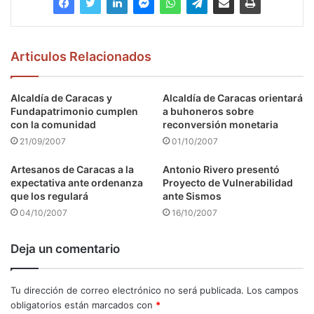
Articulos Relacionados
Alcaldía de Caracas y
Alcaldía de Caracas orientará
Fundapatrimonio cumplen
a buhoneros sobre
con la comunidad
reconversión monetaria
21/09/2007
01/10/2007
Artesanos de Caracas a la
Antonio Rivero presentó
expectativa ante ordenanza
Proyecto de Vulnerabilidad
que los regulará
ante Sismos
04/10/2007
16/10/2007
Deja un comentario
Tu dirección de correo electrónico no será publicada.
Los campos
obligatorios están marcados con
*