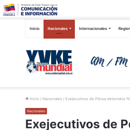
Inicio
Nacionales
Internacionales
Regio
Inicio
/
Nacionales
/
Exejecutivos de Pdvsa detenidos fi
Nacionales
Exejecutivos de 