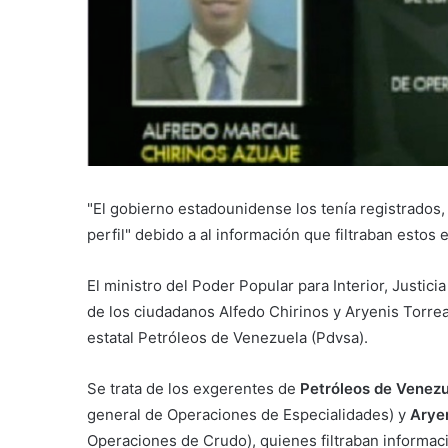
"El gobierno estadounidense los tenía registrados, 
perfil" debido a al información que filtraban estos
El ministro del Poder Popular para Interior, Justicia
de los ciudadanos Alfedo Chirinos y Aryenis Torreal
estatal Petróleos de Venezuela (Pdvsa).
Se trata de los exgerentes de
Petróleos de Venez
general de Operaciones de Especialidades) y
Aryen
Operaciones de Crudo), quienes filtraban informació