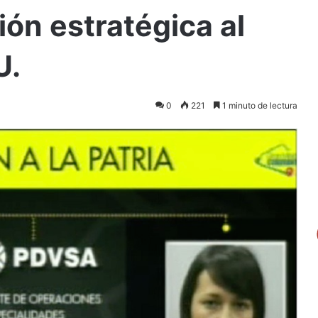
ión estratégica al
U.
0
221
1 minuto de lectura