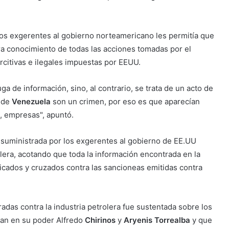
os exgerentes al gobierno norteamericano les permitía que
a conocimiento de todas las acciones tomadas por el
rcitivas e ilegales impuestas por EEUU.
ga de información, sino, al contrario, se trata de un acto de
o de
Venezuela
son un crimen, por eso es que aparecían
, empresas", apuntó.
 suministrada por los exgerentes al gobierno de EE.UU
era, acotando que toda la información encontrada en la
rificados y cruzados contra las sancioneas emitidas contra
adas contra la industria petrolera fue sustentada sobre los
ían en su poder Alfredo
Chirinos
y
Aryenis Torrealba
y que