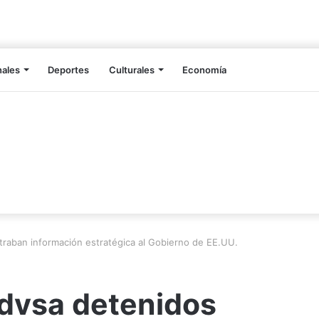
nales
Deportes
Culturales
Economía
ltraban información estratégica al Gobierno de EE.UU.
Pdvsa detenidos