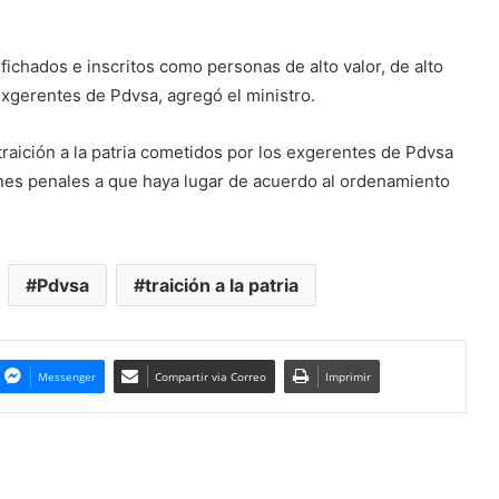
fichados e inscritos como personas de alto valor, de alto
 exgerentes de Pdvsa, agregó el ministro.
traición a la patria cometidos por los exgerentes de Pdvsa
nes penales a que haya lugar de acuerdo al ordenamiento
Pdvsa
traición a la patria
Messenger
Compartir via Correo
Imprimir