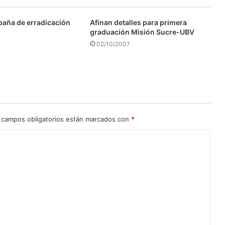
aña de erradicación
Afinan detalles para primera
graduación Misión Sucre-UBV
02/10/2007
 campos obligatorios están marcados con
*