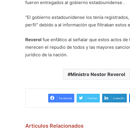
fueron entregados al gobierno estadounidense .
"El gobierno estadounidense los tenía registrados, 
perfil" debido a al información que filtraban estos
Reverol
fue enfático al señalar que estos actos de 
merecen el repudio de todos y las mayores sancio
jurídico de la nación.
Ministro Nestor Reverol
Facebook
Twitter
LinkedIn
Articulos Relacionados