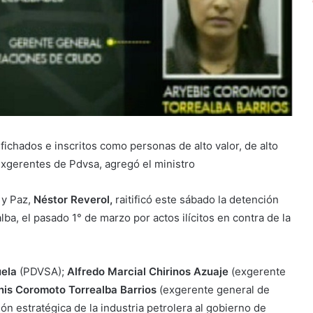
fichados e inscritos como personas de alto valor, de alto
 exgerentes de Pdvsa, agregó el ministro
 y Paz,
Néstor Reverol,
raitificó este sábado la detención
ba, el pasado 1° de marzo por actos ilícitos en contra de la
uela
(PDVSA);
Alfredo Marcial Chirinos Azuaje
(exgerente
is Coromoto Torrealba Barrios
(exgerente general de
n estratégica de la industria petrolera al gobierno de