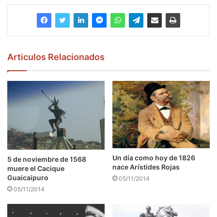
Articulos Relacionados
Un día como hoy de 1826
5 de noviembre de 1568
nace Arístides Rojas
muere el Cacique
Guaicaipuro
05/11/2014
05/11/2014