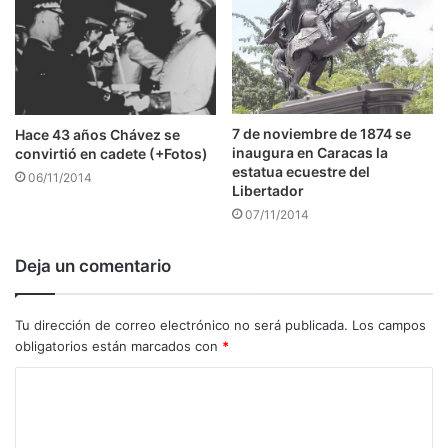
7 de noviembre de 1874 se
Hace 43 años Chávez se
inaugura en Caracas la
convirtió en cadete (+Fotos)
estatua ecuestre del
06/11/2014
Libertador
07/11/2014
Deja un comentario
Tu dirección de correo electrónico no será publicada.
Los campos
obligatorios están marcados con
*
C
o
m