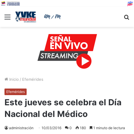
Menu
B
Inicio
/
Efemérides
Efemérides
Este jueves se celebra el Día
Nacional del Médico
administración
10/03/2016
0
180
1 minuto de lectura