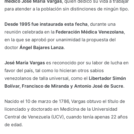
médico José María Vargas
, quien dedicó su vida a trabajar
para atender a la población sin distinciones de ningún tipo.
Desde 1995 fue instaurada esta fecha
, durante una
reunión celebrada en la
Federación Médica Venezolana
,
en la que se aprobó por unanimidad la propuesta del
doctor
Ángel Bajares Lanza
.
José María Vargas
es reconocido por su labor de lucha en
favor del país, tal como lo hicieran otros sabios
venezolanos de talla universal, como el
Libertador Simón
Bolívar, Francisco de Miranda y Antonio José de Sucre
.
Nacido el 10 de marzo de 1786, Vargas obtuvo el título de
licenciado y doctorado en Medicina de la Universidad
Central de Venezuela (UCV), cuando tenía apenas 22 años
de edad.