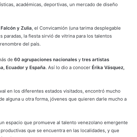
tísticas, académicas, deportivas, un mercado de diseño
Falcón y Zulia
, el Convicamión (una tarima desplegable
s paradas, la fiesta sirvió de vitrina para los talentos
 renombre del país.
 más de
60 agrupaciones nacionales
y
tres artistas
na, Ecuador y España
. Así lo dio a conocer
Érika Vásquez,
val en los diferentes estados visitados, encontró mucho
 de alguna u otra forma, jóvenes que quieren darle mucho a
es un espacio que promueve al talento venezolano emergente
 productivas que se encuentra en las localidades, y que