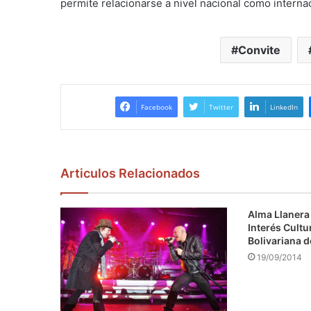
permite relacionarse a nivel nacional como internac
Convite
Facebook
Twitter
LinkedIn
Articulos Relacionados
Alma Llanera 
Interés Cultu
Bolivariana 
19/09/2014