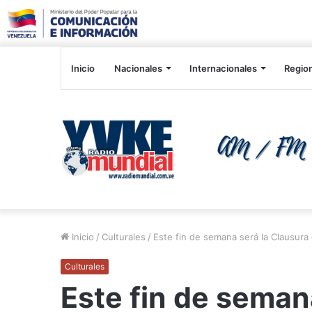
Inicio
Nacionales
Internacionales
Regio
Inicio
/
Culturales
/
Este fin de semana será la Clausura d
Culturales
Este fin de seman