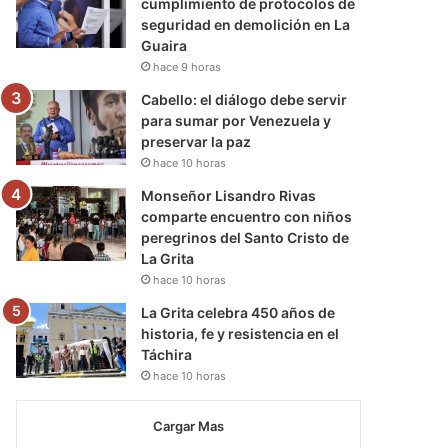
cumplimiento de protocolos de
seguridad en demolición en La
Guaira
hace 9 horas
Cabello: el diálogo debe servir
para sumar por Venezuela y
preservar la paz
hace 10 horas
Monseñor Lisandro Rivas
comparte encuentro con niños
peregrinos del Santo Cristo de
La Grita
hace 10 horas
La Grita celebra 450 años de
historia, fe y resistencia en el
Táchira
hace 10 horas
Cargar Mas