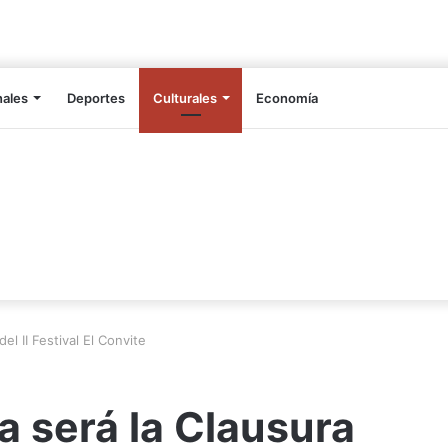
nales
Deportes
Culturales
Economía
el II Festival El Convite
a será la Clausura