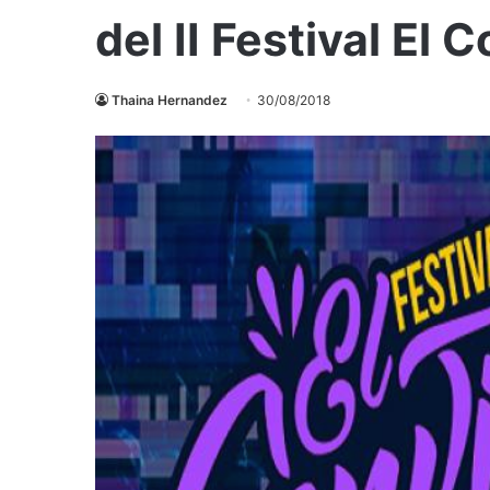
del II Festival El 
Thaina Hernandez
30/08/2018