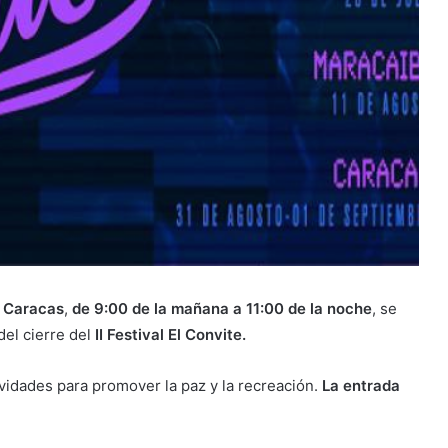
 Caracas
,
de 9:00 de la mañana a 11:00 de la noche
, se
del cierre del
II Festival El Convite.
ividades para promover la paz y la recreación.
La entrada