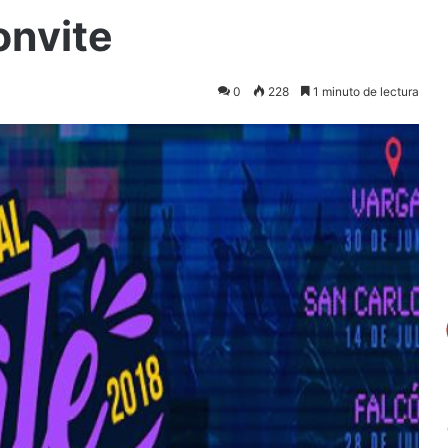
Convite
0
228
1 minuto de lectura