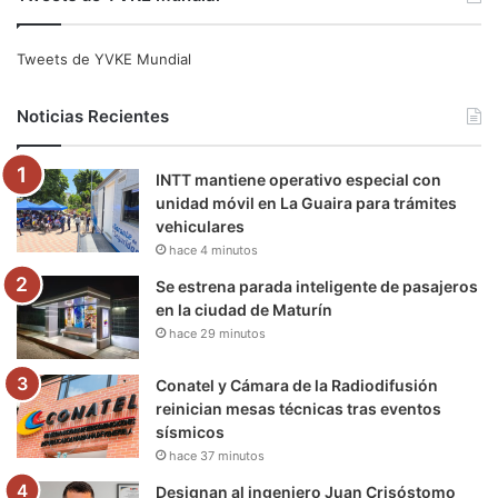
c
i
u
s
l
k
e
t
T
t
e
T
Tweets de YVKE Mundial
b
t
u
a
g
o
Noticias Recientes
o
e
b
g
r
k
INTT mantiene operativo especial con
o
r
e
r
a
unidad móvil en La Guaira para trámites
vehiculares
k
a
m
hace 4 minutos
m
Se estrena parada inteligente de pasajeros
en la ciudad de Maturín
hace 29 minutos
Conatel y Cámara de la Radiodifusión
reinician mesas técnicas tras eventos
sísmicos
hace 37 minutos
Designan al ingeniero Juan Crisóstomo