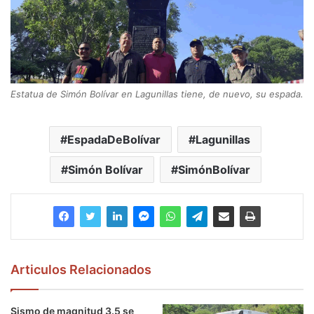
Estatua de Simón Bolívar en Lagunillas tiene, de nuevo, su espada.
EspadaDeBolívar
Lagunillas
Simón Bolívar
SimónBolívar
Articulos Relacionados
Sismo de magnitud 3.5 se