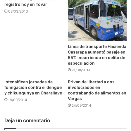
registró hoy en Tovar
08/03/2013
Línea de transporte Hacienda
Casarapa aumentó pasaje en
55% incurriendo en delito de
especulación
21/08/2014
Intensifican jornadas de
Privan de libertad a dos
fumigación contra el dengue
involucrados en
y chikungunya en Charallave
contrabando de alimentos en
Vargas
19/09/2014
24/09/2014
Deja un comentario