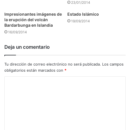
23/01/2014
Impresionantes imágenes de
Estado Islámico
la erupción del volcán
19/09/2014
Bardarbunga en Islandia
16/09/2014
Deja un comentario
Tu dirección de correo electrónico no será publicada.
Los campos
obligatorios están marcados con
*
C
o
m
e
n
t