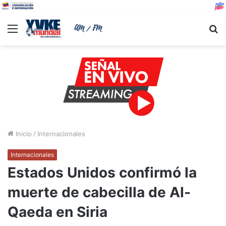
Menu
B
Inicio
/
Internacionales
Internacionales
Estados Unidos confirmó la
muerte de cabecilla de Al-
Qaeda en Siria