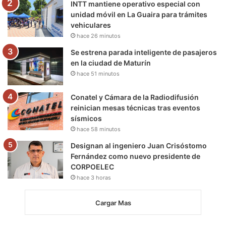
m
INTT mantiene operativo especial con
unidad móvil en La Guaira para trámites
vehiculares
hace 26 minutos
Se estrena parada inteligente de pasajeros
en la ciudad de Maturín
hace 51 minutos
Conatel y Cámara de la Radiodifusión
reinician mesas técnicas tras eventos
sísmicos
hace 58 minutos
Designan al ingeniero Juan Crisóstomo
Fernández como nuevo presidente de
CORPOELEC
hace 3 horas
Cargar Mas