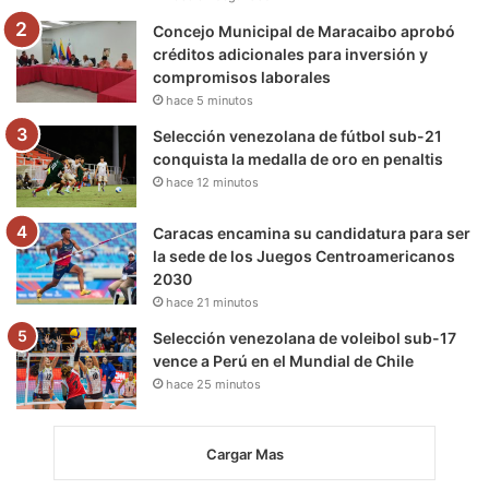
m
Concejo Municipal de Maracaibo aprobó
créditos adicionales para inversión y
compromisos laborales
hace 5 minutos
Selección venezolana de fútbol sub-21
conquista la medalla de oro en penaltis
hace 12 minutos
Caracas encamina su candidatura para ser
la sede de los Juegos Centroamericanos
2030
hace 21 minutos
Selección venezolana de voleibol sub-17
vence a Perú en el Mundial de Chile
hace 25 minutos
Cargar Mas