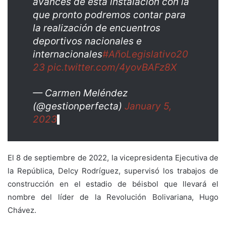
avances de esta instalación con la
que pronto podremos contar para
la realización de encuentros
deportivos nacionales e
internacionales
#AñoLegislativo20
23
pic.twitter.com/4yovBAFz8X
— Carmen Meléndez
(@gestionperfecta)
January 5,
2023
El 8 de septiembre de 2022, la vicepresidenta Ejecutiva de
la República, Delcy Rodríguez, supervisó los trabajos de
construcción en el estadio de béisbol que llevará el
nombre del líder de la Revolución Bolivariana, Hugo
Chávez.