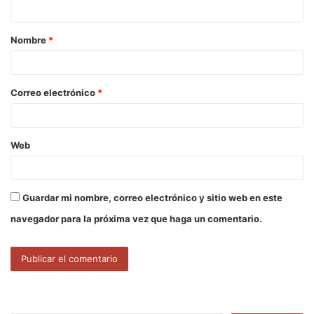
t
a
Nombre
*
r
i
o
Correo electrónico
*
*
Web
Guardar mi nombre, correo electrónico y sitio web en este
navegador para la próxima vez que haga un comentario.