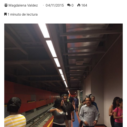
Magdalena Valdez
04/11/2015
0
164
1 minuto de lectura