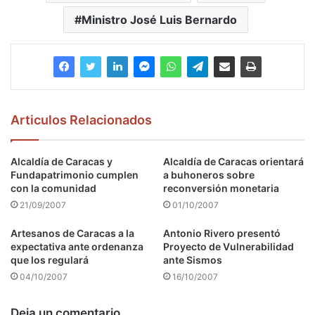
Ministro José Luis Bernardo
Articulos Relacionados
Alcaldía de Caracas y
Alcaldía de Caracas orientará
Fundapatrimonio cumplen
a buhoneros sobre
con la comunidad
reconversión monetaria
21/09/2007
01/10/2007
Artesanos de Caracas a la
Antonio Rivero presentó
expectativa ante ordenanza
Proyecto de Vulnerabilidad
que los regulará
ante Sismos
04/10/2007
16/10/2007
Deja un comentario