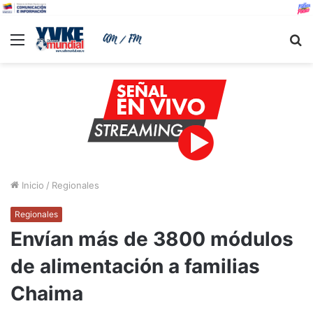
Menu
B
Inicio
/
Regionales
Regionales
Envían más de 3800 módulos
de alimentación a familias
Chaima