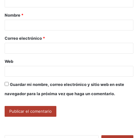
a
Nombre
*
r
i
o
Correo electrónico
*
*
Web
Guardar mi nombre, correo electrónico y sitio web en este
navegador para la próxima vez que haga un comentario.