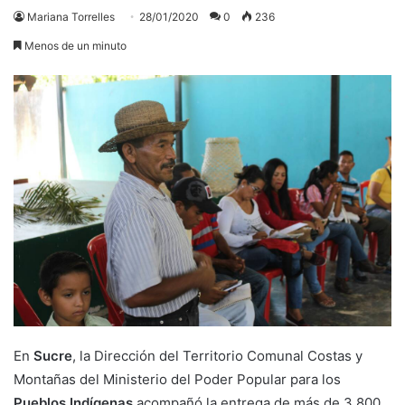
Mariana Torrelles
28/01/2020
0
236
Menos de un minuto
En
Sucre
, la Dirección del Territorio Comunal Costas y
Montañas del Ministerio del Poder Popular para los
Pueblos Indígenas
acompañó la entrega de más de 3.800