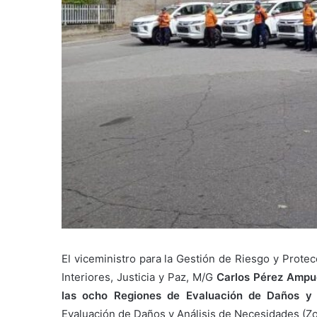
El viceministro para la Gestión de Riesgo y Protec
Interiores, Justicia y Paz, M/G
Carlos Pérez Ampue
las ocho Regiones de Evaluación de Daños y 
Evaluación de Daños y Análisis de Necesidades (Zo