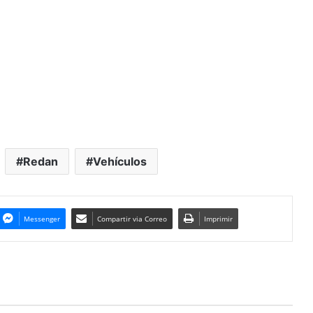
Redan
Vehículos
Messenger
Compartir via Correo
Imprimir