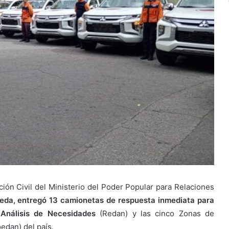
ción Civil del Ministerio del Poder Popular para Relaciones
da, entregó 13 camionetas de respuesta inmediata para
Análisis de Necesidades
(Redan) y las cinco Zonas de
edan) del país.