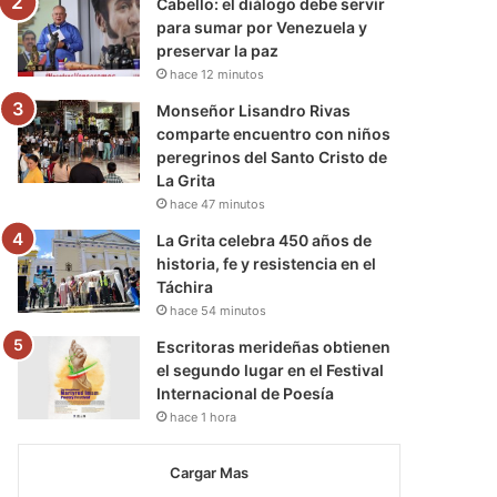
Cabello: el diálogo debe servir
para sumar por Venezuela y
preservar la paz
hace 12 minutos
Monseñor Lisandro Rivas
comparte encuentro con niños
peregrinos del Santo Cristo de
La Grita
hace 47 minutos
La Grita celebra 450 años de
historia, fe y resistencia en el
Táchira
hace 54 minutos
Escritoras merideñas obtienen
el segundo lugar en el Festival
Internacional de Poesía
hace 1 hora
Cargar Mas