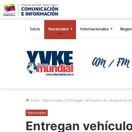
Inicio
Nacionales
Internacionales
Regio
Inicio
/
Nacionales
/
Entregan vehículos de respuesta in
Nacionales
Entregan vehícul