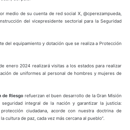
por medio de su cuenta de red social X, @cperezampueda,
strucción del vicepresidente sectorial para la Seguridad
e del equipamiento y dotación que se realiza a Protección
e enero 2024 realizará visitas a los estados para realizar
tación de uniformes al personal de hombres y mujeres de
n de Riesgo
refuerzan el buen desarrollo de la Gran Misión
eguridad integral de la nación y garantizar la justicia:
 protección ciudadana, acorde con nuestra doctrina de
 la cultura de paz, cada vez más cercana al pueblo”.