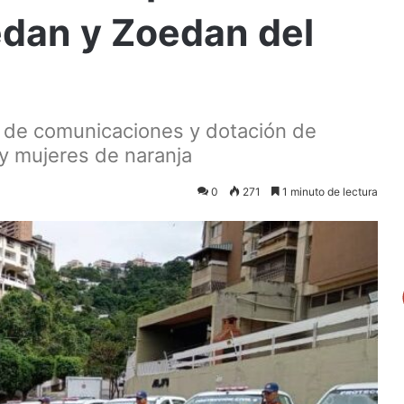
edan y Zoedan del
a de comunicaciones y dotación de
y mujeres de naranja
0
271
1 minuto de lectura