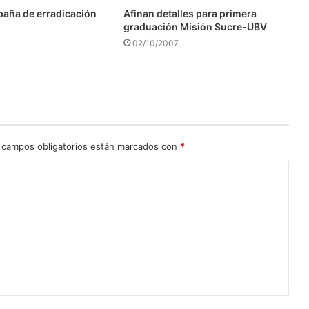
aña de erradicación
Afinan detalles para primera
graduación Misión Sucre-UBV
02/10/2007
 campos obligatorios están marcados con
*