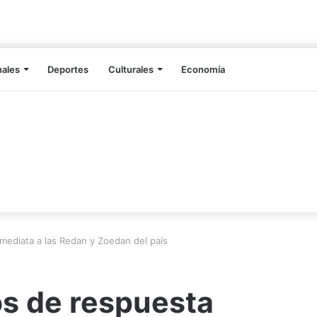
nales
Deportes
Culturales
Economía
mediata a las Redan y Zoedan del país
os de respuesta