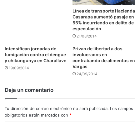
Línea de transporte Hacienda
Casarapa aumentó pasaje en
55% incurriendo en delito de
especulación
21/08/2014
Intensifican jornadas de
Privan de libertad a dos
fumigación contra el dengue
involucrados en
y chikungunya en Charallave
contrabando de alimentos en
Vargas
19/09/2014
24/09/2014
Deja un comentario
Tu dirección de correo electrónico no será publicada.
Los campos
obligatorios están marcados con
*
C
o