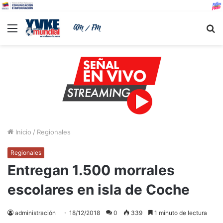
Menu
B
Inicio
/
Regionales
Regionales
Entregan 1.500 morrales
escolares en isla de Coche
administración
18/12/2018
0
339
1 minuto de lectura