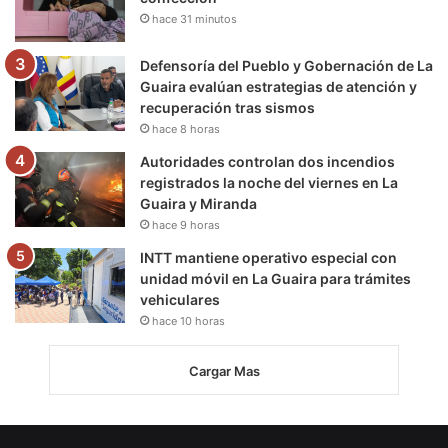
hace 31 minutos
Defensoría del Pueblo y Gobernación de La
Guaira evalúan estrategias de atención y
recuperación tras sismos
hace 8 horas
Autoridades controlan dos incendios
registrados la noche del viernes en La
Guaira y Miranda
hace 9 horas
INTT mantiene operativo especial con
unidad móvil en La Guaira para trámites
vehiculares
hace 10 horas
Cargar Mas