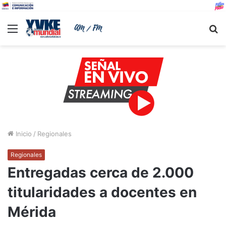
Menu
B
Inicio
/
Regionales
Regionales
Entregadas cerca de 2.000
titularidades a docentes en
Mérida