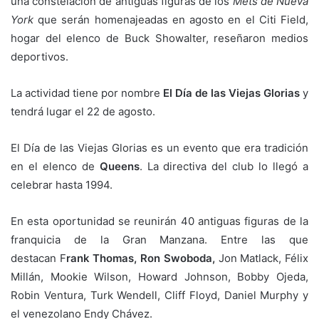
una constelación de antiguas figuras de los
Mets de Nueva
York
que serán homenajeadas en agosto en el Citi Field,
hogar del elenco de Buck Showalter, reseñaron medios
deportivos.
La actividad tiene por nombre
El Día de las Viejas Glorias
y
tendrá lugar el 22 de agosto.
El Día de las Viejas Glorias es un evento que era tradición
en el elenco de
Queens
. La directiva del club lo llegó a
celebrar hasta 1994.
En esta oportunidad se reunirán 40 antiguas figuras de la
franquicia de la Gran Manzana. Entre las que
destacan F
rank Thomas, Ron Swoboda,
Jon Matlack, Félix
Millán, Mookie Wilson, Howard Johnson, Bobby Ojeda,
Robin Ventura, Turk Wendell, Cliff Floyd, Daniel Murphy y
el venezolano Endy Chávez.