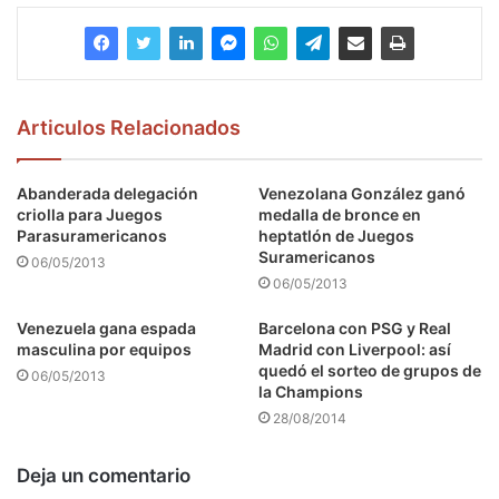
Articulos Relacionados
Abanderada delegación
Venezolana González ganó
criolla para Juegos
medalla de bronce en
Parasuramericanos
heptatlón de Juegos
Suramericanos
06/05/2013
06/05/2013
Venezuela gana espada
Barcelona con PSG y Real
masculina por equipos
Madrid con Liverpool: así
quedó el sorteo de grupos de
06/05/2013
la Champions
28/08/2014
Deja un comentario