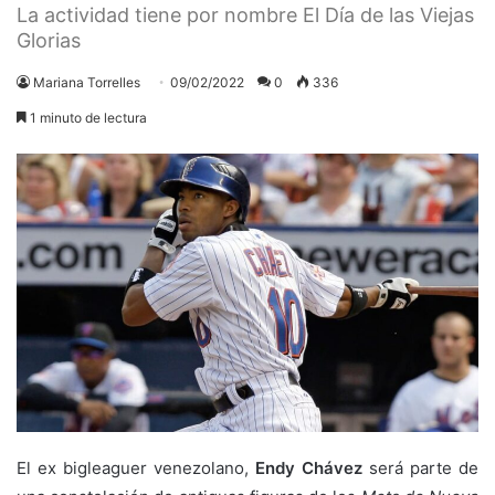
La actividad tiene por nombre El Día de las Viejas
Glorias
Mariana Torrelles
09/02/2022
0
336
1 minuto de lectura
El ex bigleaguer venezolano,
Endy Chávez
será parte de