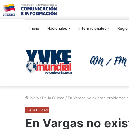
Inicio
Nacionales
Internacionales
Regio
Inicio
/
De la Ciudad
/
En Vargas no existen problemas co
De la Ciudad
En Vargas no exis