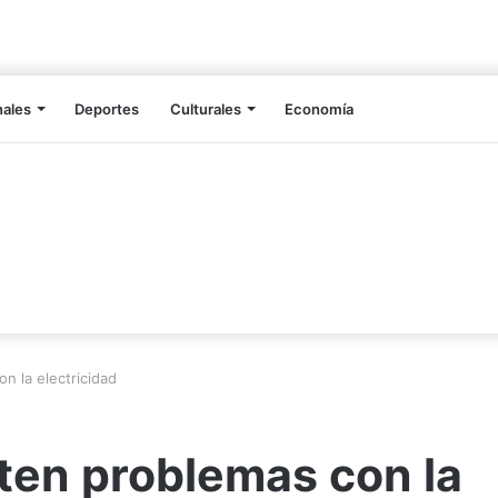
nales
Deportes
Culturales
Economía
n la electricidad
ten problemas con la