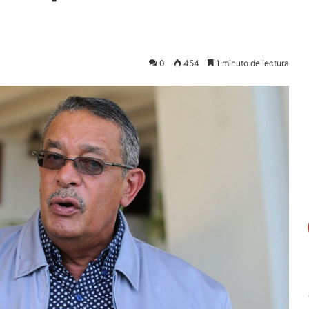
0
454
1 minuto de lectura