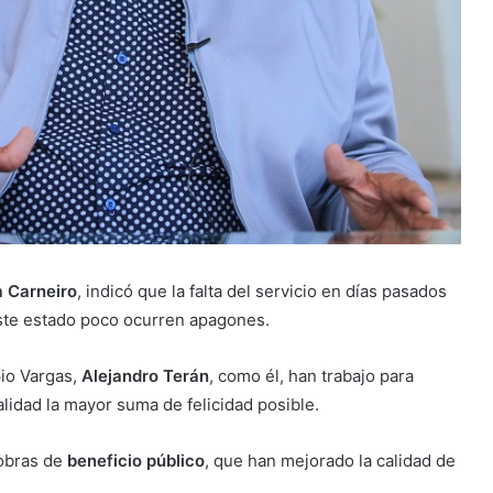
a Carneiro
, indicó que la falta del servicio en días pasados
este estado poco ocurren apagones.
pio Vargas,
Alejandro Terán
, como él, han trabajo para
lidad la mayor suma de felicidad posible.
 obras de
beneficio público
, que han mejorado la calidad de