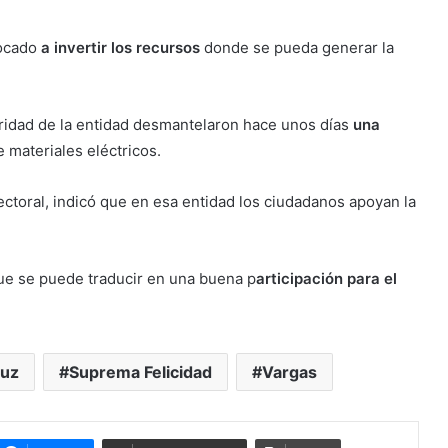
ocado
a invertir los recursos
donde se pueda generar la
ridad de la entidad desmantelaron hace unos días
una
e materiales eléctricos.
ectoral, indicó que en esa entidad los ciudadanos apoyan la
ue se puede traducir en una buena p
articipación para el
uz
Suprema Felicidad
Vargas