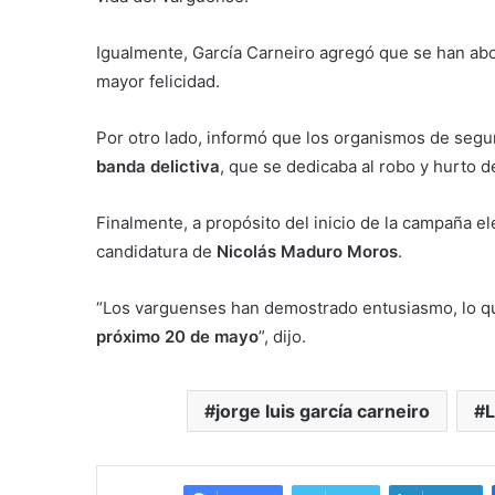
Igualmente, García Carneiro agregó que se han ab
mayor felicidad.
Por otro lado, informó que los organismos de segu
banda delictiva
, que se dedicaba al robo y hurto d
Finalmente, a propósito del inicio de la campaña el
candidatura de
Nicolás Maduro Moros
.
“Los varguenses han demostrado entusiasmo, lo q
próximo 20 de mayo
”, dijo.
jorge luis garcía carneiro
L