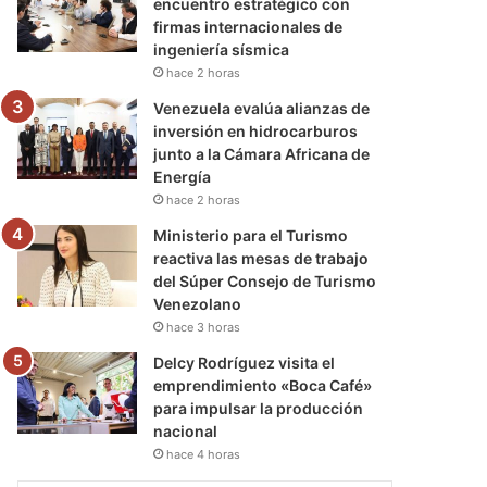
encuentro estratégico con
firmas internacionales de
ingeniería sísmica
hace 2 horas
Venezuela evalúa alianzas de
inversión en hidrocarburos
junto a la Cámara Africana de
Energía
hace 2 horas
Ministerio para el Turismo
reactiva las mesas de trabajo
del Súper Consejo de Turismo
Venezolano
hace 3 horas
Delcy Rodríguez visita el
emprendimiento «Boca Café»
para impulsar la producción
nacional
hace 4 horas