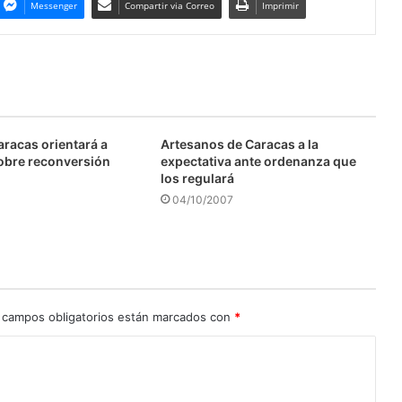
Messenger
Compartir via Correo
Imprimir
aracas orientará a
Artesanos de Caracas a la
obre reconversión
expectativa ante ordenanza que
los regulará
04/10/2007
 campos obligatorios están marcados con
*