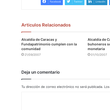
Facebook
Twitter
LinkedIn
Articulos Relacionados
Alcaldía de Caracas y
Alcaldía de C
Fundapatrimonio cumplen con la
buhoneros s
comunidad
monetaria
21/09/2007
01/10/2007
Deja un comentario
Tu dirección de correo electrónico no será publicada.
Los
C
o