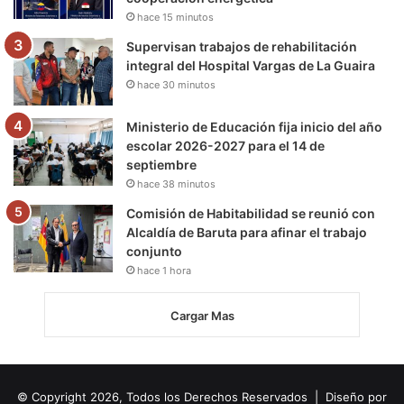
hace 15 minutos
Supervisan trabajos de rehabilitación
integral del Hospital Vargas de La Guaira
hace 30 minutos
Ministerio de Educación fija inicio del año
escolar 2026-2027 para el 14 de
septiembre
hace 38 minutos
Comisión de Habitabilidad se reunió con
Alcaldía de Baruta para afinar el trabajo
conjunto
hace 1 hora
Cargar Mas
© Copyright 2026, Todos los Derechos Reservados | Diseño por