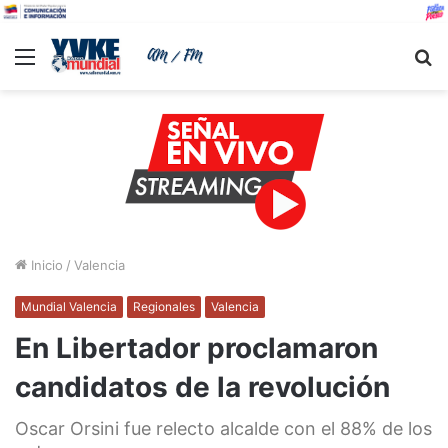
Menu
B
Inicio
/
Valencia
Mundial Valencia
Regionales
Valencia
En Libertador proclamaron
candidatos de la revolución
Oscar Orsini fue relecto alcalde con el 88% de los