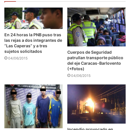
En 24 horas la PNB puso tras
las rejas a dos integrantes de
“Las Caperas” y a tres
sujetos solicitados
Cuerpos de Seguridad
patrullan transporte público
04/06/2015
del eje Caracas-Barlovento
(+Fotos)
04/06/2015
Incendio provocado en