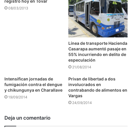
registró hoy en Tovar
08/03/2013
Línea de transporte Hacienda
Casarapa aumentó pasaje en
55% incurriendo en delito de
especulación
21/08/2014
Intensifican jornadas de
Privan de libertad a dos
fumigación contra el dengue
involucrados en
y chikungunya en Charallave
contrabando de alimentos en
Vargas
19/09/2014
24/09/2014
Deja un comentario