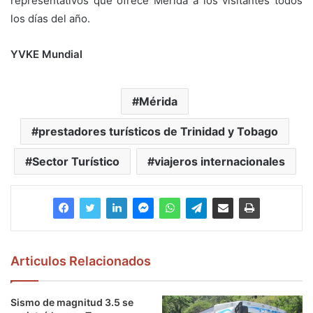
representativos que ofrece Mérida a los visitantes todos
los días del año.
YVKE Mundial
Mérida
prestadores turísticos de Trinidad y Tobago
Sector Turístico
viajeros internacionales
Articulos Relacionados
Sismo de magnitud 3.5 se