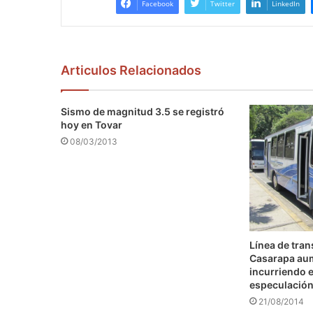
Facebook
Twitter
LinkedIn
Articulos Relacionados
Sismo de magnitud 3.5 se registró
hoy en Tovar
08/03/2013
Línea de tra
Casarapa au
incurriendo e
especulació
21/08/2014