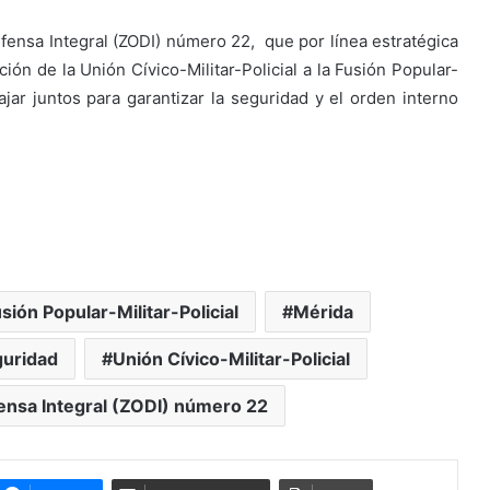
ensa Integral (ZODI) número 22, que por línea estratégica
ión de la Unión Cívico-Militar-Policial a la Fusión Popular-
bajar juntos para garantizar la seguridad y el orden interno
sión Popular-Militar-Policial
Mérida
guridad
Unión Cívico-Militar-Policial
ensa Integral (ZODI) número 22