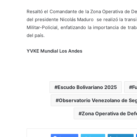
Resaltó el Comandante de la Zona Operativa de Def
del presidente Nicolás Maduro se realizó la transic
Militar-Policial, enfatizando la importancia de tra
del país.
YVKE Mundial Los Andes
Escudo Bolivariano 2025
Fu
Observatorio Venezolano de Se
Zona Operativa de Def