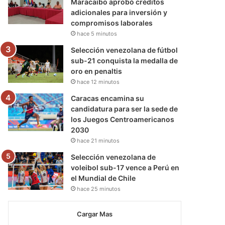
Maracaibo aprobó créditos
adicionales para inversión y
compromisos laborales
hace 5 minutos
Selección venezolana de fútbol
sub-21 conquista la medalla de
oro en penaltis
hace 12 minutos
Caracas encamina su
candidatura para ser la sede de
los Juegos Centroamericanos
2030
hace 21 minutos
Selección venezolana de
voleibol sub-17 vence a Perú en
el Mundial de Chile
hace 25 minutos
Cargar Mas