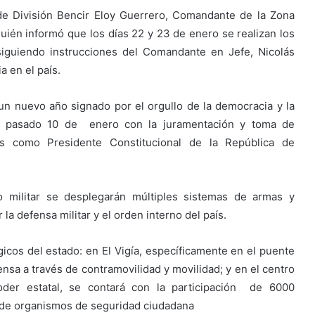
de División Bencir Eloy Guerrero, Comandante de la Zona
uién informó que los días 22 y 23 de enero se realizan los
siguiendo instrucciones del Comandante en Jefe, Nicolás
 en el país.
 un nuevo año signado por el orgullo de la democracia y la
s el pasado 10 de enero con la juramentación y toma de
 como Presidente Constitucional de la República de
o militar se desplegarán múltiples sistemas de armas y
la defensa militar y el orden interno del país.
gicos del estado: en El Vigía, específicamente en el puente
nsa a través de contramovilidad y movilidad; y en el centro
der estatal, se contará con la participación de 6000
s de organismos de seguridad ciudadana