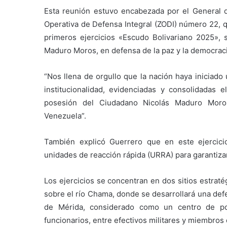
Esta reunión estuvo encabezada por el General 
Operativa de Defensa Integral (ZODI) número 22, q
primeros ejercicios «Escudo Bolivariano 2025», 
Maduro Moros, en defensa de la paz y la democracia
“Nos llena de orgullo que la nación haya iniciado
institucionalidad, evidenciadas y consolidada
posesión del Ciudadano Nicolás Maduro Moros
Venezuela”.
También explicó Guerrero que en este ejercici
unidades de reacción rápida (URRA) para garantizar 
Los ejercicios se concentran en dos sitios estraté
sobre el río Chama, donde se desarrollará una defe
de Mérida, considerado como un centro de po
funcionarios, entre efectivos militares y miembro