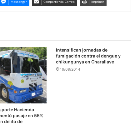
Messenger
Compartir via Correo
Imprimir
Intensifican jornadas de
fumigación contra el dengue y
chikungunya en Charallave
19/09/2014
nsporte Hacienda
mentó pasaje en 55%
n delito de
n