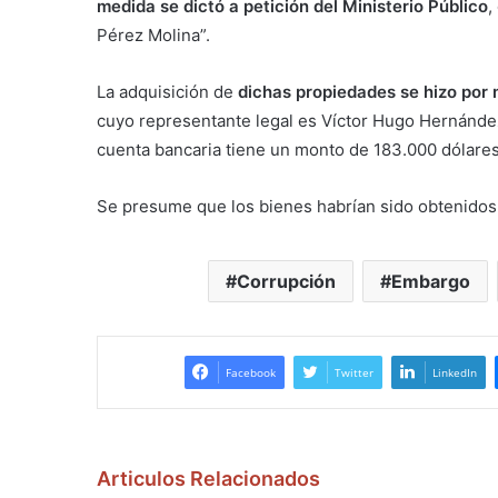
medida se dictó a petición del Ministerio Público
,
Pérez Molina”.
La adquisición de
dichas propiedades se hizo por 
cuyo representante legal es Víctor Hugo Hernández
cuenta bancaria tiene un monto de 183.000 dólares
Se presume que los bienes habrían sido obtenidos 
Corrupción
Embargo
Facebook
Twitter
LinkedIn
Articulos Relacionados