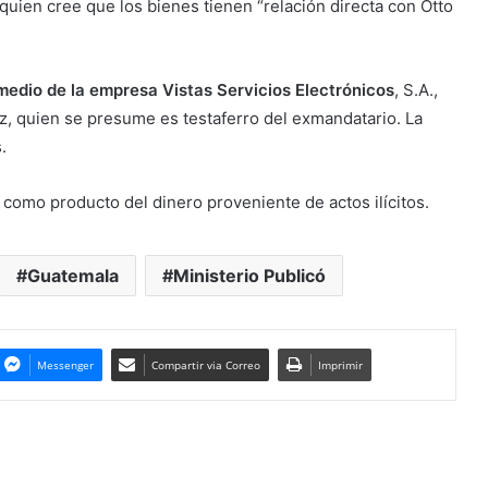
 quien cree que los bienes tienen “relación directa con Otto
medio de la empresa Vistas Servicios Electrónicos
, S.A.,
, quien se presume es testaferro del exmandatario. La
.
como producto del dinero proveniente de actos ilícitos.
Guatemala
Ministerio Publicó
Messenger
Compartir via Correo
Imprimir