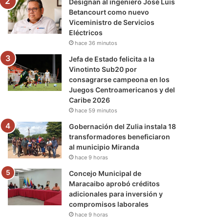
Designan al ingeniero José Luis
Betancourt como nuevo
Viceministro de Servicios
Eléctricos
hace 36 minutos
Jefa de Estado felicita a la
Vinotinto Sub20 por
consagrarse campeona en los
Juegos Centroamericanos y del
Caribe 2026
hace 59 minutos
Gobernación del Zulia instala 18
transformadores beneficiaron
al municipio Miranda
hace 9 horas
Concejo Municipal de
Maracaibo aprobó créditos
adicionales para inversión y
compromisos laborales
hace 9 horas