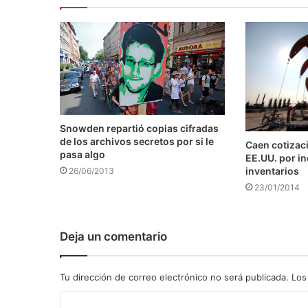
Snowden repartió copias cifradas
de los archivos secretos por si le
Caen cotizaci
pasa algo
EE.UU. por i
inventarios
26/06/2013
23/01/2014
Deja un comentario
Tu dirección de correo electrónico no será publicada.
Los
C