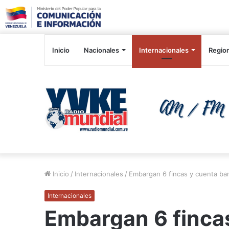
Inicio
Nacionales
Internacionales
Regio
Inicio
/
Internacionales
/
Embargan 6 fincas y cuenta ban
Internacionales
Embargan 6 finca