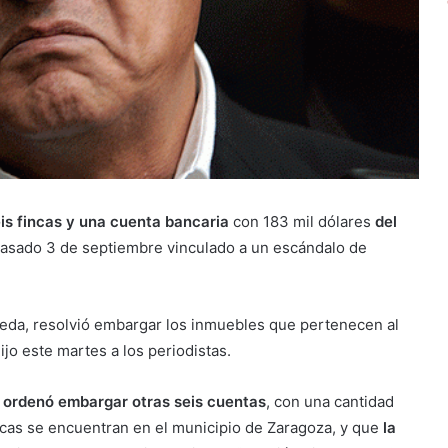
is fincas y una cuenta bancaria
con 183 mil dólares
del
 pasado 3 de septiembre vinculado a un escándalo de
lleda, resolvió embargar los inmuebles que pertenecen al
jo este martes a los periodistas.
 ordenó embargar otras seis cuentas
, con una cantidad
fincas se encuentran en el municipio de Zaragoza, y que
la