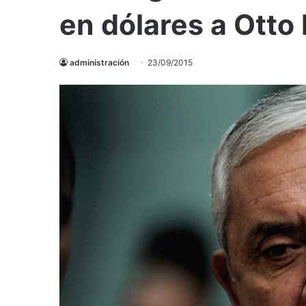
en dólares a Otto
administración
23/09/2015