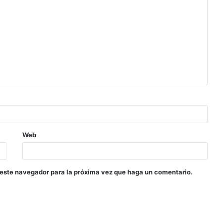
Web
 este navegador para la próxima vez que haga un comentario.