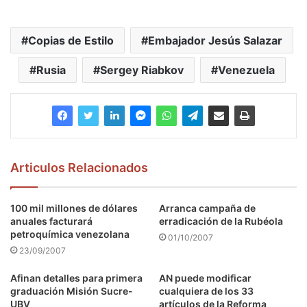
Copias de Estilo
Embajador Jesús Salazar
Rusia
Sergey Riabkov
Venezuela
Articulos Relacionados
100 mil millones de dólares
Arranca campaña de
anuales facturará
erradicación de la Rubéola
petroquímica venezolana
01/10/2007
23/09/2007
Afinan detalles para primera
AN puede modificar
graduación Misión Sucre-
cualquiera de los 33
UBV
artículos de la Reforma