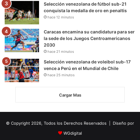
Selección venezolana de fútbol sub-21
conquista la medalla de oro en penaltis
hace 12 minutos
Caracas encamina su candidatura para ser
la sede de los Juegos Centroamericanos
2030
hace 21 minutos
Selección venezolana de voleibol sub-17
vence a Perú en el Mundial de Chile
hace 25 minutos
Cargar Mas
© Copyright 2026, Todos los Derechos Reservados | Diseño por
WGdigital