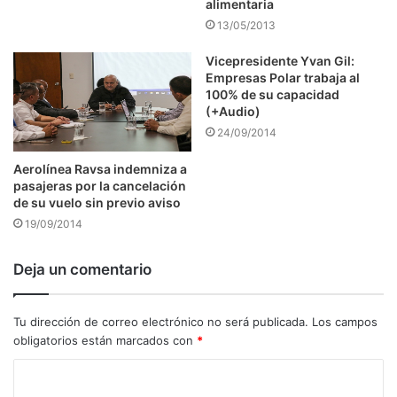
alimentaria
13/05/2013
Vicepresidente Yvan Gil:
Empresas Polar trabaja al
100% de su capacidad
(+Audio)
24/09/2014
Aerolínea Ravsa indemniza a
pasajeras por la cancelación
de su vuelo sin previo aviso
19/09/2014
Deja un comentario
Tu dirección de correo electrónico no será publicada.
Los campos
obligatorios están marcados con
*
C