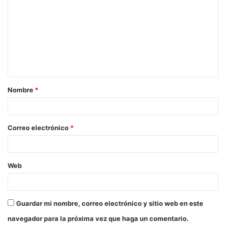
o
m
e
n
t
a
Nombre
*
r
i
o
Correo electrónico
*
*
Web
Guardar mi nombre, correo electrónico y sitio web en este
navegador para la próxima vez que haga un comentario.