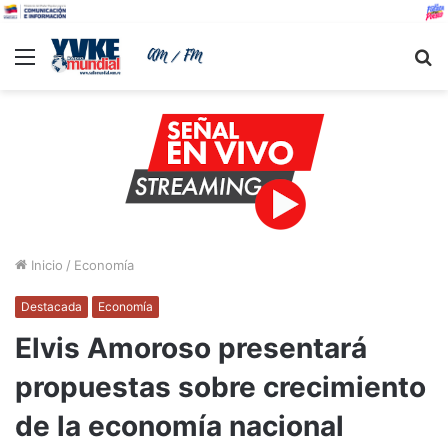
Menu
B
Inicio
/
Economía
Destacada
Economía
Elvis Amoroso presentará
propuestas sobre crecimiento
de la economía nacional