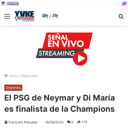
Menu
B
Inicio
/
Deportes
Deportes
El PSG de Neymar y Di María
es finalista de la Champions
Francelis Penuela
18/08/2020
0
175