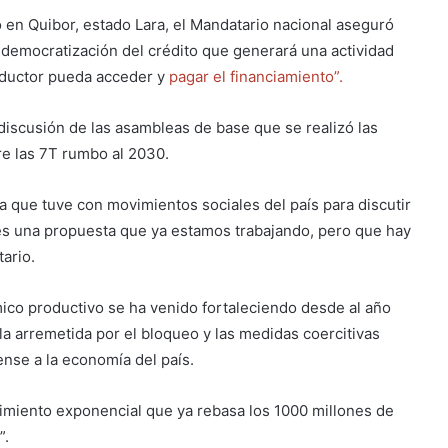
 en Quibor, estado Lara, el Mandatario nacional aseguró
 democratización del crédito que generará una actividad
oductor pueda acceder y
pagar el financiamiento”.
 discusión de las asambleas de base que se realizó las
re las 7T rumbo al 2030.
 que tuve con movimientos sociales del país para discutir
 es una propuesta que ya estamos trabajando, pero que hay
tario.
co productivo se ha venido fortaleciendo desde al año
a arremetida por el bloqueo y las medidas coercitivas
nse a la economía del país.
cimiento exponencial que ya rebasa los 1000 millones de
”.