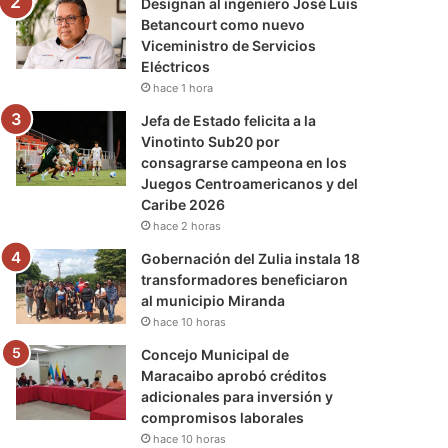
Designan al ingeniero José Luis
Betancourt como nuevo
Viceministro de Servicios
Eléctricos
hace 1 hora
Jefa de Estado felicita a la
Vinotinto Sub20 por
consagrarse campeona en los
Juegos Centroamericanos y del
Caribe 2026
hace 2 horas
Gobernación del Zulia instala 18
transformadores beneficiaron
al municipio Miranda
hace 10 horas
Concejo Municipal de
Maracaibo aprobó créditos
adicionales para inversión y
compromisos laborales
hace 10 horas