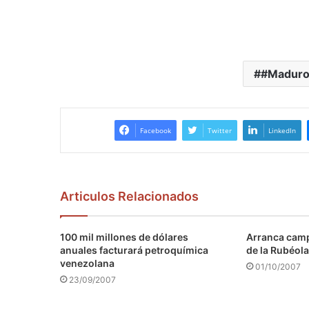
#Maduro
Facebook
Twitter
LinkedIn
Articulos Relacionados
100 mil millones de dólares
Arranca camp
anuales facturará petroquímica
de la Rubéola
venezolana
01/10/2007
23/09/2007