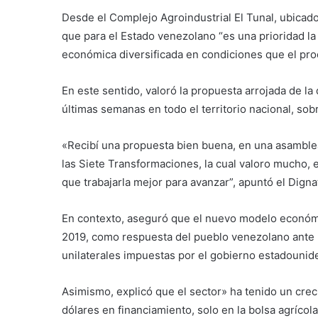
Desde el Complejo Agroindustrial El Tunal, ubicado
que para el Estado venezolano “es una prioridad la
económica diversificada en condiciones que el pr
En este sentido, valoró la propuesta arrojada de la
últimas semanas en todo el territorio nacional, sob
«Recibí una propuesta bien buena, en una asamblea
las Siete Transformaciones, la cual valoro mucho,
que trabajarla mejor para avanzar”, apuntó el Digna
En contexto, aseguró que el nuevo modelo económi
2019, como respuesta del pueblo venezolano ante l
unilaterales impuestas por el gobierno estadounide
Asimismo, explicó que el sector» ha tenido un cre
dólares en financiamiento, solo en la bolsa agrícola