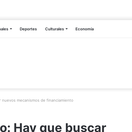
nales
Deportes
Culturales
Economía
r nuevos mecanismos de financiamiento
o: Hay que buscar