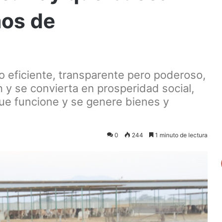
os de
o eficiente, transparente pero poderoso,
n y se convierta en prosperidad social,
que funcione y se genere bienes y
0
244
1 minuto de lectura