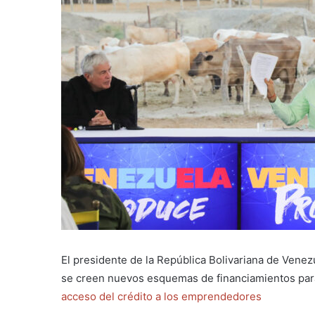
El presidente de la República Bolivariana de Venez
se creen nuevos esquemas de financiamientos para
acceso del crédito a los emprendedores