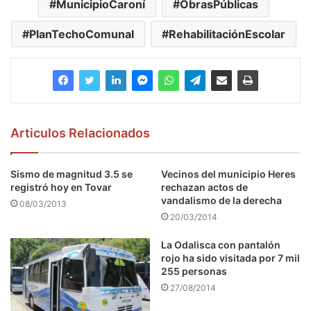
MunicipioCaroní
ObrasPúblicas
PlanTechoComunal
RehabilitaciónEscolar
Articulos Relacionados
Sismo de magnitud 3.5 se
Vecinos del municipio Heres
registró hoy en Tovar
rechazan actos de
vandalismo de la derecha
08/03/2013
20/03/2014
La Odalisca con pantalón
rojo ha sido visitada por 7 mil
255 personas
27/08/2014