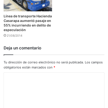
Línea de transporte Hacienda
Casarapa aumentó pasaje en
55% incurriendo en delito de
especulación
21/08/2014
Deja un comentario
Tu dirección de correo electrónico no será publicada.
Los campos
obligatorios están marcados con
*
C
o
m
e
n