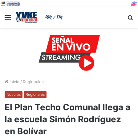
Menu
B
Inicio
/
Regionales
Noticias
Regionales
El Plan Techo Comunal llega a
la escuela Simón Rodríguez
en Bolívar