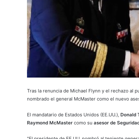
Tras la renuncia de Michael Flynn y el rechazo al 
nombrado el general McMaster como el nuevo ase
El mandatario de Estados Unidos (EE.UU.),
Donald 
Raymond McMaster
como su
asesor de Seguridad
"El presidente de EE.UU. nombró al teniente gene