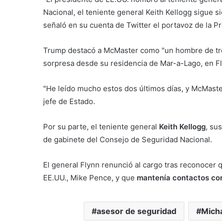
Nacional, el teniente general Keith Kellogg sigue 
señaló en su cuenta de Twitter el portavoz de la 
Trump destacó a McMaster como "un hombre de tre
sorpresa desde su residencia de Mar-a-Lago, en Fl
"He leído mucho estos dos últimos días, y McMast
jefe de Estado.
Por su parte, el teniente general
Keith Kellogg
, su
de gabinete del Consejo de Seguridad Nacional.
El general Flynn renunció al cargo tras reconocer 
EE.UU., Mike Pence, y que
mantenía contactos con
asesor de seguridad
Micha