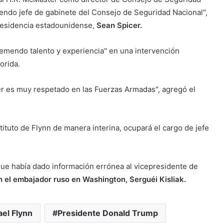
siendo jefe de gabinete del Consejo de Seguridad Nacional",
Presidencia estadounidense,
Sean Spicer.
mendo talento y experiencia" en una intervención
orida.
er es muy respetado en las Fuerzas Armadas", agregó el
stituto de Flynn de manera interina, ocupará el cargo de jefe
que había dado información errónea al vicepresidente de
 el embajador ruso en Washington, Serguéi Kisliak.
el Flynn
Presidente Donald Trump