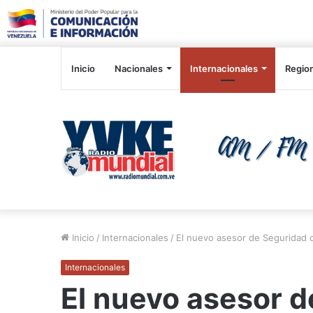
Inicio
Nacionales
Internacionales
Regio
Inicio
/
Internacionales
/
El nuevo asesor de Seguridad
Internacionales
El nuevo asesor d