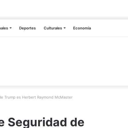
nales
Deportes
Culturales
Economía
 de Trump es Herbert Raymond McMaster
e Seguridad de