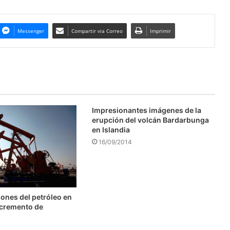
Messenger
Compartir via Correo
Imprimir
Impresionantes imágenes de la
erupción del volcán Bardarbunga
en Islandia
16/09/2014
ones del petróleo en
ncremento de