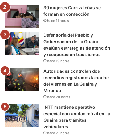
30 mujeres Carrizaleñas se
forman en confección
hace 11 horas
Defensoría del Pueblo y
Gobernación de La Guaira
evalúan estrategias de atención
y recuperación tras sismos
hace 19 horas
Autoridades controlan dos
incendios registrados la noche
del viernes en La Guaira y
Miranda
hace 20 horas
INTT mantiene operativo
especial con unidad móvil en La
Guaira para trámites
vehiculares
hace 21 horas