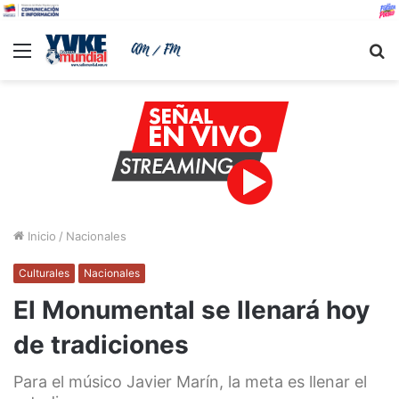
Menu
B
Inicio
/
Nacionales
Culturales
Nacionales
El Monumental se llenará hoy
de tradiciones
Para el músico Javier Marín, la meta es llenar el