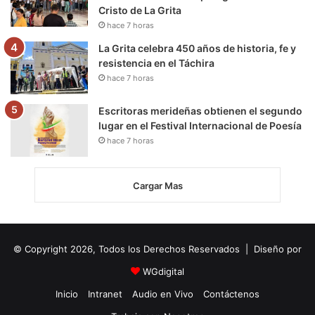
Cristo de La Grita
hace 7 horas
La Grita celebra 450 años de historia, fe y
resistencia en el Táchira
hace 7 horas
Escritoras merideñas obtienen el segundo
lugar en el Festival Internacional de Poesía
hace 7 horas
Cargar Mas
© Copyright 2026, Todos los Derechos Reservados | Diseño por
WGdigital
Inicio
Intranet
Audio en Vivo
Contáctenos