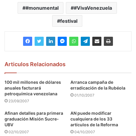
#monumental
#VivaVenezuela
festival
Articulos Relacionados
100 mil millones de dólares
Arranca campaña de
anuales facturará
erradicación de la Rubéola
petroquímica venezolana
01/10/2007
23/09/2007
Afinan detalles para primera
AN puede modificar
graduación Misión Sucre-
cualquiera de los 33
UBV
artículos de la Reforma
02/10/2007
04/10/2007