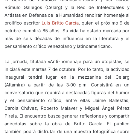
Rómulo Gallegos (Celarg) y la Red de Intelectuales y
Artistas en Defensa de la Humanidad rendirán homenaje al
prolífico escritor
Luis Britto García
, quien el próximo 9 de
octubre cumplirá 85 años. Su vida ha estado marcada por
más de seis décadas de influencia en la literatura y el
pensamiento crítico venezolano y latinoamericano.
La jornada, titulada «Anti-homenaje para un utopista», se
iniciará este martes 7 de octubre. Por lo tanto, la actividad
inaugural tendrá lugar en la mezzanina del Celarg
(Altamira) a partir de las 3:00 p.m. Consistirá en un
conversatorio que reunirá a destacadas figuras del humor
y el pensamiento crítico, entre ellas Jaime Ballestas,
Carola Chávez, Roberto Malaver y Miguel Ángel Pérez
Pirela. El encuentro busca generar reflexiones y compartir
anécdotas sobre la obra de Britto García. El público
también podrá disfrutar de una muestra fotográfica sobre