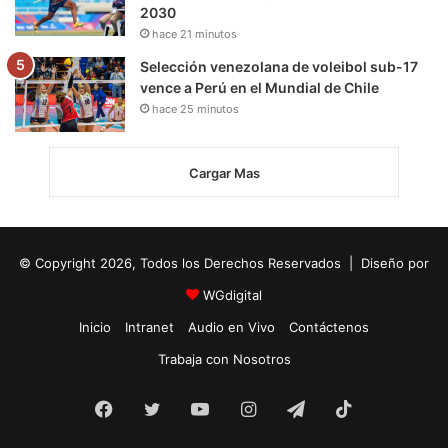
2030
hace 21 minutos
Selección venezolana de voleibol sub-17
vence a Perú en el Mundial de Chile
hace 25 minutos
Cargar Mas
© Copyright 2026, Todos los Derechos Reservados | Diseño por
WGdigital
Inicio
Intranet
Audio en Vivo
Contáctenos
Trabaja con Nosotros
Facebook
Twitter
YouTube
Instagram
Telegram
TikTok