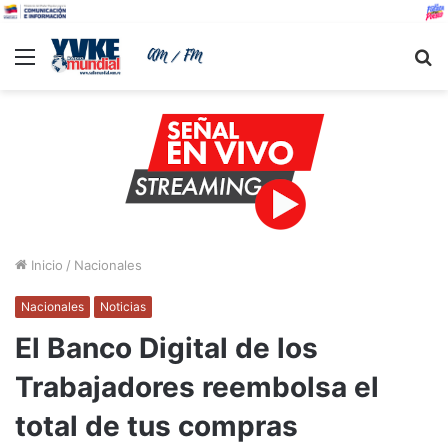
Menu
B
Inicio
/
Nacionales
Nacionales
Noticias
El Banco Digital de los
Trabajadores reembolsa el
total de tus compras