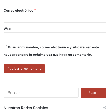
i
o
Correo electrónico
*
*
Web
Guardar mi nombre, correo electrónico y sitio web en este
navegador para la próxima vez que haga un comentario.
B
u
s
c
Nuestras Redes Sociales