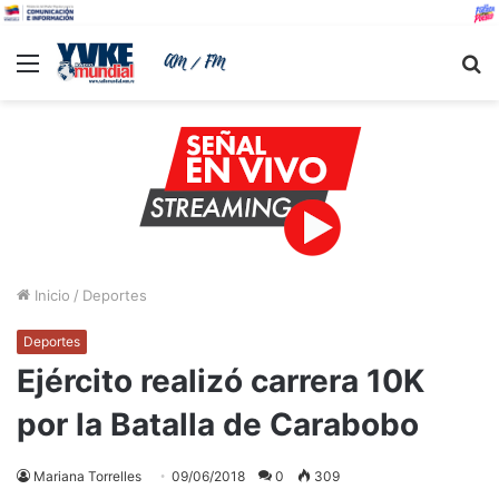
Menu
B
Inicio
/
Deportes
Deportes
Ejército realizó carrera 10K
por la Batalla de Carabobo
Mariana Torrelles
09/06/2018
0
309