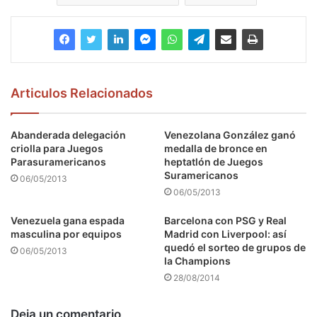
Articulos Relacionados
Abanderada delegación
Venezolana González ganó
criolla para Juegos
medalla de bronce en
Parasuramericanos
heptatlón de Juegos
Suramericanos
06/05/2013
06/05/2013
Venezuela gana espada
Barcelona con PSG y Real
masculina por equipos
Madrid con Liverpool: así
quedó el sorteo de grupos de
06/05/2013
la Champions
28/08/2014
Deja un comentario