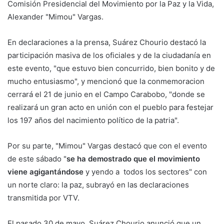
Comisión Presidencial del Movimiento por la Paz y la Vida,
Alexander "Mimou" Vargas.
En declaraciones a la prensa, Suárez Chourio destacó la
participación masiva de los oficiales y de la ciudadanía en
este evento, "que estuvo bien concurrido, bien bonito y de
mucho entusiasmo", y mencionó que la conmemoracion
cerrará el 21 de junio en el Campo Carabobo, "donde se
realizará un gran acto en unión con el pueblo para festejar
los 197 años del nacimiento político de la patria".
Por su parte, "Mimou" Vargas destacó que con el evento
de este sábado "
se ha demostrado que el movimiento
viene agigantándose
y yendo a todos los sectores" con
un norte claro: la paz, subrayó en las declaraciones
transmitida por VTV.
El pasado 30 de mayo, Suárez Chourio anunció que un