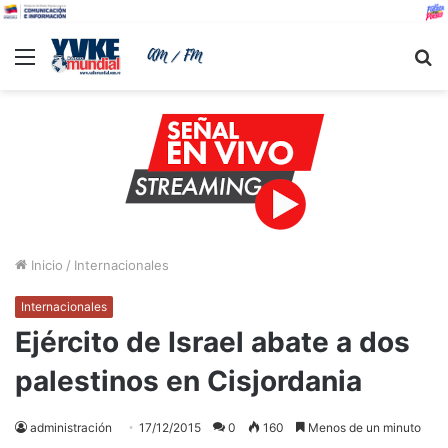
Menu
B
Inicio
/
Internacionales
Internacionales
Ejército de Israel abate a dos
palestinos en Cisjordania
administración
17/12/2015
0
160
Menos de un minuto