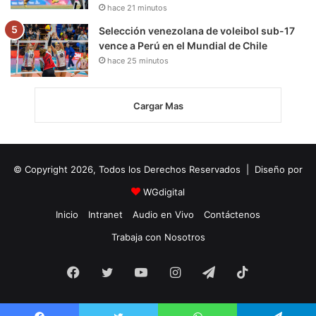
hace 21 minutos
Selección venezolana de voleibol sub-17
vence a Perú en el Mundial de Chile
hace 25 minutos
Cargar Mas
© Copyright 2026, Todos los Derechos Reservados | Diseño por
WGdigital
Inicio
Intranet
Audio en Vivo
Contáctenos
Trabaja con Nosotros
Facebook
Twitter
YouTube
Instagram
Telegram
TikTok