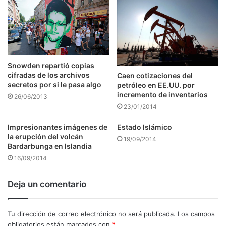
Snowden repartió copias
cifradas de los archivos
Caen cotizaciones del
secretos por si le pasa algo
petróleo en EE.UU. por
incremento de inventarios
26/06/2013
23/01/2014
Impresionantes imágenes de
Estado Islámico
la erupción del volcán
19/09/2014
Bardarbunga en Islandia
16/09/2014
Deja un comentario
Tu dirección de correo electrónico no será publicada.
Los campos
obligatorios están marcados con
*